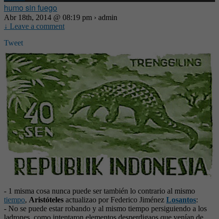
humo sin fuego
Abr 18th, 2014 @ 08:19 pm › admin
↓ Leave a comment
Tweet
- 1 misma cosa nunca puede ser también lo contrario al mismo
tiempo
,
Aristóteles
actualizao por Federico Jiménez
Losantos
:
- No se puede estar robando y al mismo tiempo persiguiendo a los
ladrones, como intentaron elementos desperdigaos que venían de