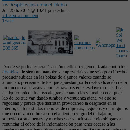
los despidos los arma el Diablo
Jun 25th, 2014 @ 10:41 pm › admin
↓ Leave a comment
Tweet
Donde se podría esperar 1 acción dedicida y generalizada contra los
despidos
, de siempre maniobras empresariales que solo por el hecho
producir subidas en las bolsas de algunos valores cuando se
anuncian, precisamente los que apuestan por la deslocalización de la
producción a paraísos laborales rayanos en el esclavismo, justifican
cualquier boicot, incluso alegrarse cuando les va mal en cualquier
lao de los que van dando tumbos y vergüenza ajena, ya que se
regodean y parece que disfrutan provocando la desgracia en el
interior, en los estratos menores de empresas, negocios y chiringuitos
que no cotizan en bolsa son el auténtico yugo del trabajador,
sometido a su amenaza y muchas veces incluso siendo obligaos a
renunciar al cobro de la indemnización para tener acceso a las
prestaciones que han cotizao antes, parece que
Rajoy
se somete por