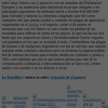
entre otras. Ahora van y aparecen con un mandato del Parlamento
Europeo y un ambicioso plan ministerial local que obligaba a los
principales operadores de telefonía móvil a invertir 834.000.000
para extender y mejorar la cobertura congelado sine die como
cualquier otro que pueda ayudar a combatir las plagas de ignorancia
enquistadas en el
tiempo
y el espacio, como si de pronto se
anunciara que con ese dinero se van a moler las piedras de las
montañas para rellenar de arena en las playas, lo que hacían los ríos
hasta que sus respectivos cursos y desembocaduras fueron cegados
con pantanos en los que se acumula el lodo. Confundimos las plagas
de turistas o de mariposas migradoras con las de móviles que saturan
nuestras redes celulares obsoletas pero en invierno la imprescindible
red de antenas necesaria para evitarlo afeaba las ciudades y ponía a
100 a otro ministro que por lo que parece piensa que esto de la
comunicación a distancia o telecomunicación se hace con 2 botes
atados con cuerdas o en su defecto a voces.
los Batallitas
| nunca se sabe |
el legado de Zapatero