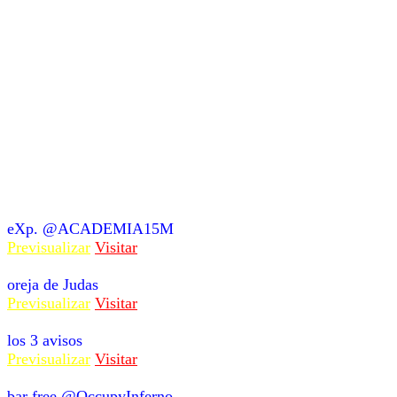
eXp. @ACADEMIA15M
Previsualizar
Visitar
oreja de Judas
Previsualizar
Visitar
los 3 avisos
Previsualizar
Visitar
bar free @OccupyInferno