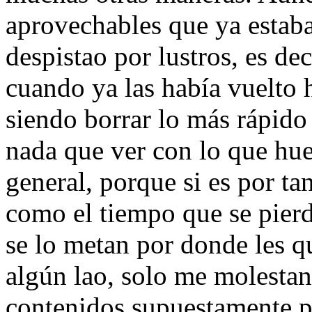
aprovechables que ya estaba
despistao por lustros, es dec
cuando ya las había vuelto h
siendo borrar lo más rápido
nada que ver con lo que hue
general, porque si es por ta
como el tiempo que se pier
se lo metan por donde les q
algún lao, solo me molestan
contenidos supuestamente p