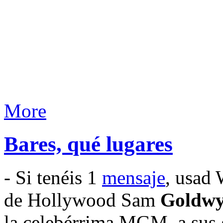
More
Bares, qué lugares
- Si tenéis 1
mensaje
, usad 
de Hollywood Sam
Goldw
la celebérrima MGM, a sus 