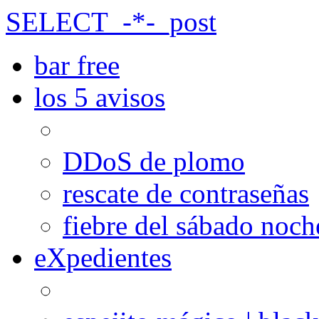
SELECT_-*-_post
bar free
los 5 avisos
DDoS de plomo
rescate de contraseñas
fiebre del sábado noch
eXpedientes