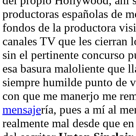
del propio Hollywood, ahí 
productoras españolas de m
fondos de la productora visi
canales TV que les cierran 
sin el pertinente concurso 
esa basura maloliente que l
siempre humilde punto de v
con que me manerjo me remit
mensaje
ría, pues a mí al me
realmente mal desde que en 