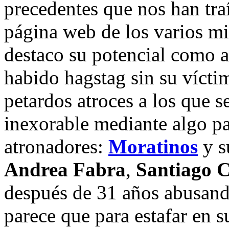
precedentes que nos han traí
página web de los varios mi
destaco su potencial como a
habido hagstag sin su víctim
petardos atroces a los que 
inexorable mediante algo pa
atronadores:
Moratinos
y s
Andrea Fabra
,
Santiago C
después de 31 años abusand
parece que para estafar en 