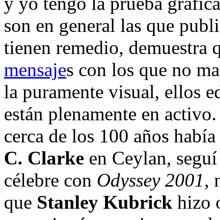
y yo tengo la prueba gráfica
son en general las que publ
tienen remedio, demuestra q
mensaje
s con los que no ma
la puramente visual, ellos e
están plenamente en activo
cerca de los 100 años había
C. Clarke
en Ceylan, seguí 
célebre con
Odyssey 2001
, 
que
Stanley Kubrick
hizo 