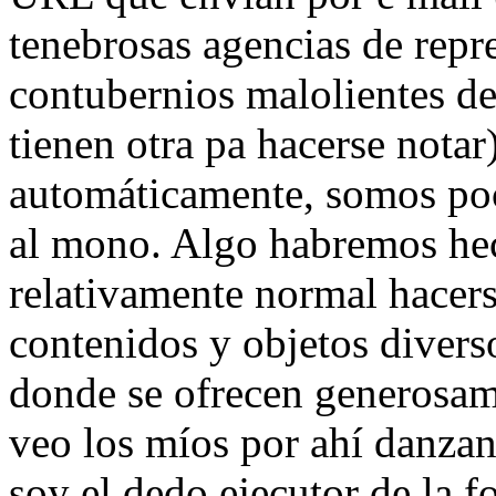
tenebrosas agencias de rep
contubernios malolientes de
tienen otra pa hacerse nota
automáticamente, somos poc
al mono. Algo habremos he
relativamente normal hacer
contenidos y objetos diverso
donde se ofrecen generosam
veo los míos por ahí danza
soy el dedo ejecutor de la f