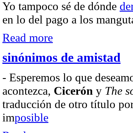
Yo tampoco sé de dónde
de
en lo del pago a los mangut
Read more
sinónimos de amistad
- Esperemos lo que deseamo
acontezca,
Cicerón
y
The s
traducción de otro título po
im
posible