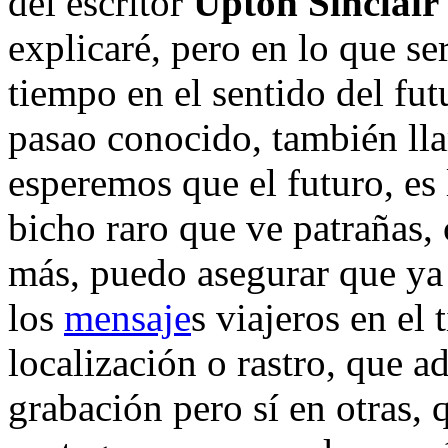
del escritor
Upton Sinclair
explicaré, pero en lo que se
tiempo en el sentido del fut
pasao conocido, también lla
esperemos que el futuro, es
bicho raro que ve patrañas,
más, puedo asegurar que ya
los
mensaje
s viajeros en e
localización o rastro, que a
grabación pero sí en otras,