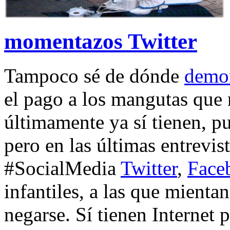
momentazos Twitter
Tampoco sé de dónde
demo
el pago a los mangutas que 
últimamente ya sí tienen, pu
pero en las últimas entrevis
#SocialMedia
Twitter
,
Face
infantiles, a las que mienta
negarse. Sí tienen Internet p