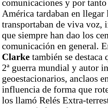
comunicaciones y por tanto 
América tardaban en llegar 
transportaban de viva voz, 
que siempre han dao los cen
comunicación en general. En
Clarke
también se destaca q
2ª guerra mundial y autor int
geoestacionarios, anclaos en
influencia de forma que ro
los llamó Relés Extra-terres