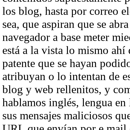
los blog, hasta por correo 
sea, que aspiran que se abra
navegador a base meter mied
está a la vista lo mismo ahí 
patente que se hayan podid
atribuyan o lo intentan de 
blog y web rellenitos, y co
hablamos inglés, lengua en 
sus mensajes maliciosos qu
URL que envían por e mail (