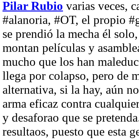
Pilar Rubio
varias veces, c
#alanoria, #OT, el propio #
se prendió la mecha él solo,
montan películas y asamble
mucho que los han maleduca
llega por colapso, pero de
alternativa, si la hay, aún n
arma eficaz contra cualquie
y desaforao que se pretend
resultaos, puesto que esta 