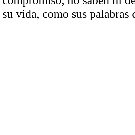
compromiso, no saben ni de 
su vida, como sus palabras 