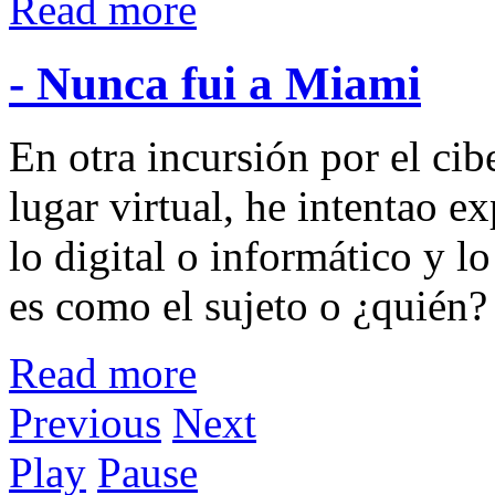
Read more
- Nunca fui a Miami
En otra incursión por el ci
lugar virtual, he intentao e
lo digital o informático y l
es como el sujeto o ¿quién?
Read more
Previous
Next
Play
Pause