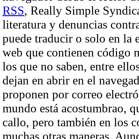
RSS
, Really Simple Syndica
literatura y denuncias contr
puede traducir o solo en la 
web que contienen código m
los que no saben, entre ello
dejan en abrir en el navega
proponen por correo electró
mundo está acostumbrao, q
callo, pero también en los 
muchas otras maneras. Aunq