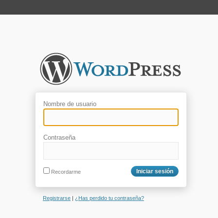
Nombre de usuario
Contraseña
Recordarme
Registrarse
|
¿Has perdido tu contraseña?