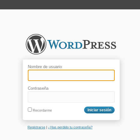
Nombre de usuario
Contraseña
Recordarme
Registrarse
|
¿Has perdido tu contraseña?