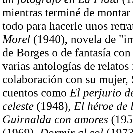
mientras terminé de montar 
todo para hacerle unos retra
Morel
(1940), novela de "i
de Borges o de fantasía con 
varias antologías de relatos
colaboración con su mujer, 
cuentos como
El perjurio d
celeste
(1948),
El héroe de 
Guirnalda con amores
(195
(1969),
Dormir al sol
(1973)