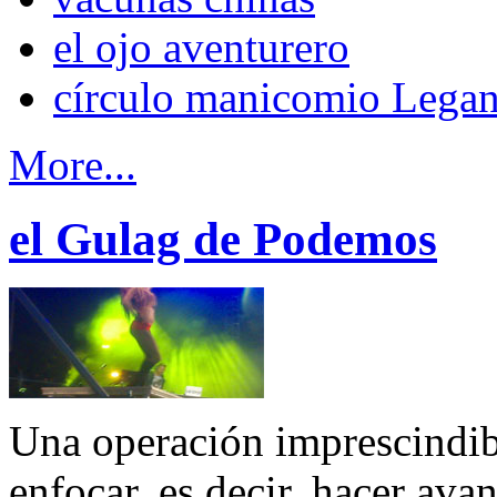
el ojo aventurero
círculo manicomio Lega
More...
el Gulag de Podemos
Una operación imprescindibl
enfocar, es decir, hacer avan