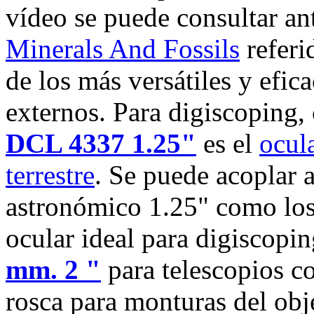
vídeo se puede consultar a
Minerals And Fossils
referi
de los más versátiles y efic
externos. Para digiscoping,
DCL 4337 1.25"
es el
ocul
terrestre
. Se puede acoplar 
astronómico 1.25" como lo
ocular ideal para digiscopin
mm. 2 "
para telescopios c
rosca para monturas del obj