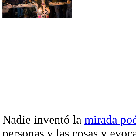
Nadie inventó la
mirada poé
personas y las cosas y evo