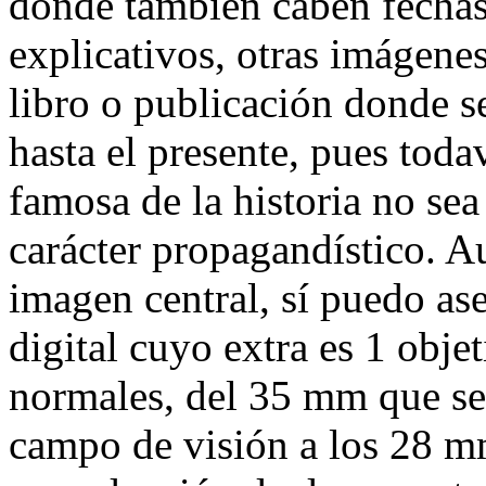
donde también caben fechas,
explicativos, otras imágenes
libro o publicación donde s
hasta el presente, pues toda
famosa de la historia no sea
carácter propagandístico. A
imagen central, sí puedo a
digital cuyo extra es 1 obje
normales, del 35 mm que se
campo de visión a los 28 m