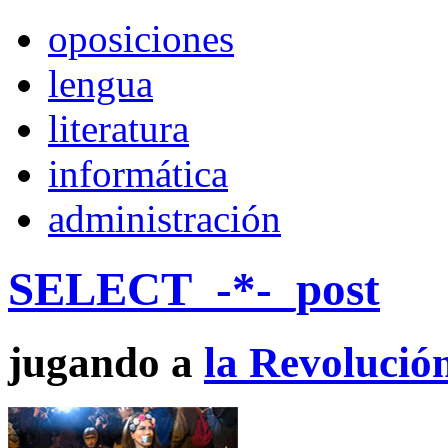
oposiciones
lengua
literatura
informática
administración
SELECT
_-*-_post
jugando a
la Revolució