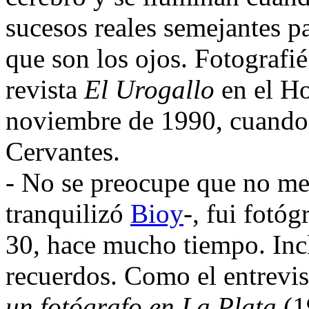
sucesos reales semejantes p
que son los ojos. Fotografi
revista
El Urogallo
en el Ho
noviembre de 1990, cuando 
Cervantes.
- No se preocupe que no me
tranquilizó
Bioy
-, fui fotó
30, hace mucho tiempo. Incl
recuerdos. Como el entrevis
un fotógrafo en La Plata
(1