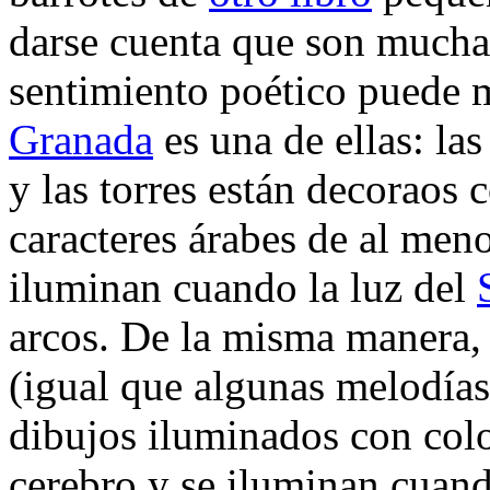
darse cuenta que son muchas
sentimiento poético puede 
Granada
es una de ellas: las
y las torres están decoraos
caracteres árabes de al men
iluminan cuando la luz del
arcos. De la misma manera,
(igual que algunas melodías
dibujos iluminados con colo
cerebro y se iluminan cuand