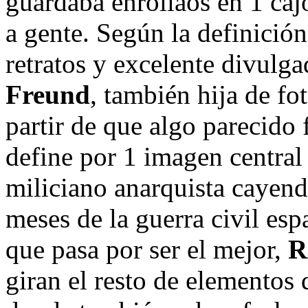
guardaba enrollaos en 1 caj
a gente. Según la definición
retratos y excelente divul
Freund
, también hija de fo
partir de que algo parecido 
define por 1 imagen central 
miliciano anarquista cayend
meses de la guerra civil esp
que pasa por ser el mejor,
R
giran el resto de elementos