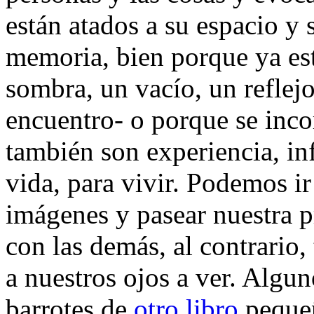
están atados a su espacio y
memoria, bien porque ya es
sombra, un vacío, un reflej
encuentro- o porque se inc
también son experiencia, in
vida, para vivir. Podemos ir
imágenes y pasear nuestra 
con las demás, al contrario,
a nuestros ojos a ver. Algun
barrotes de
otro libro
pequeñ