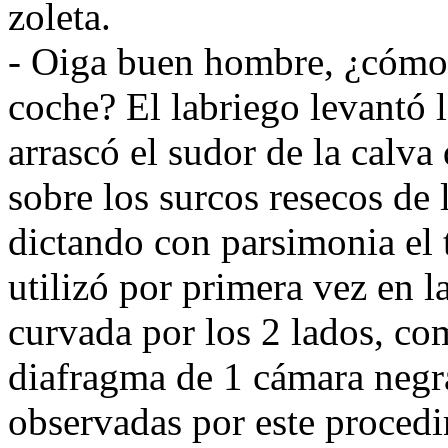
zoleta.
- Oiga buen hombre, ¿cómo s
coche? El labriego levantó l
arrascó el sudor de la calv
sobre los surcos resecos de 
dictando con parsimonia el 
utilizó por primera vez en l
curvada por los 2 lados, com
diafragma de 1 cámara negra
observadas por este procedi