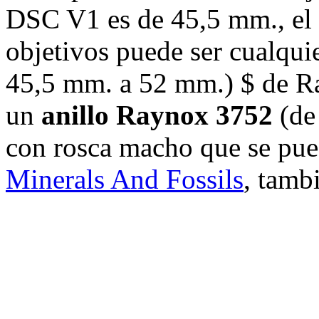
DSC V1 es de 45,5 mm., el
objetivos puede ser cualqu
45,5 mm. a 52 mm.) $ de Ra
un
anillo Raynox 3752
(de
con rosca macho que se pue
Minerals And Fossils
, tamb