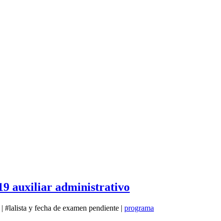
 auxiliar administrativo
| #lalista y fecha de examen pendiente |
programa