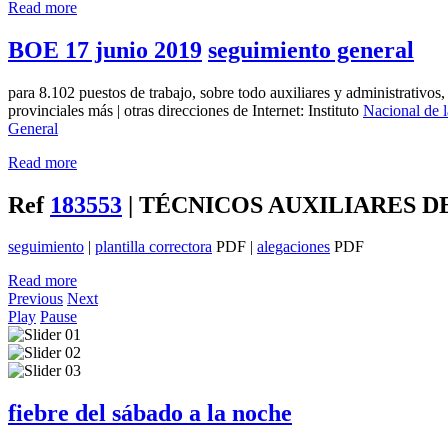
Read more
BOE 17 junio 2019
seguimiento general
para 8.102 puestos de trabajo, sobre todo auxiliares y administrativo
provinciales más | otras direcciones de Internet: Instituto
Nacional de 
General
Read more
Ref
183553
| TÉCNICOS AUXILIARES D
seguimiento
|
plantilla correctora
PDF |
alegaciones
PDF
Read more
Previous
Next
Play
Pause
fiebre del sábado a la noche