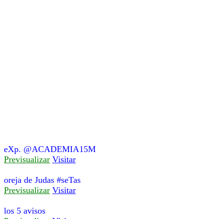
eXp. @ACADEMIA15M
Previsualizar
Visitar
oreja de Judas #seTas
Previsualizar
Visitar
los 5 avisos