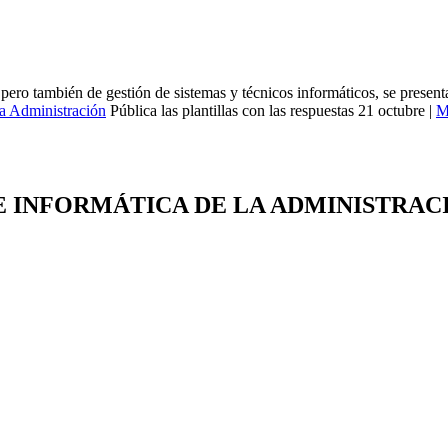
s, pero también de gestión de sistemas y técnicos informáticos, se pres
la Administración
Pública las plantillas con las respuestas 21 octubre |
M
E INFORMÁTICA DE LA ADMINISTRACI