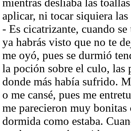
mientras desliaba las toalla
aplicar, ni tocar siquiera las
- Es cicatrizante, cuando se 
ya habrás visto que no te d
me oyó, pues se durmió ten
la poción sobre el culo, las 
donde más había sufrido. M
o me cansé, pues me entretuv
me parecieron muy bonitas 
dormida como estaba. Cuand