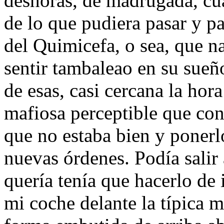
deshoras, de madrugada, cu
de lo que pudiera pasar y p
del Quimicefa, o sea, que na
sentir tambaleao en su sueñ
de esas, casi cercana la hor
mafiosa perceptible que cons
que no estaba bien y ponerl
nuevas órdenes. Podía salir 
quería tenía que hacerlo de
mi coche delante la típica m