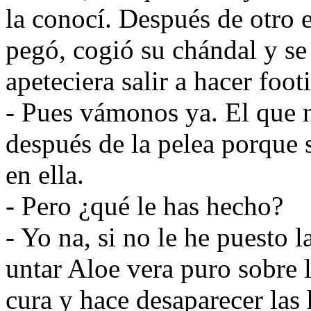
la conocí. Después de otro e
pegó, cogió su chándal y se 
apeteciera salir a hacer foot
- Pues vámonos ya. El que n
después de la pelea porque 
en ella.
- Pero ¿qué le has hecho?
- Yo na, si no le he puesto 
untar Aloe vera puro sobre l
cura y hace desaparecer las