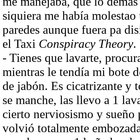
me manejaba, que lo demás e
siquiera me había molestao 
paredes aunque fuera pa di
el Taxi
Conspiracy Theory
.
- Tienes que lavarte, procur
mientras le tendía mi bote d
de jabón. Es cicatrizante y
se manche, las llevo a 1 la
cierto nerviosismo y sueño 
volvió totalmente embozada 