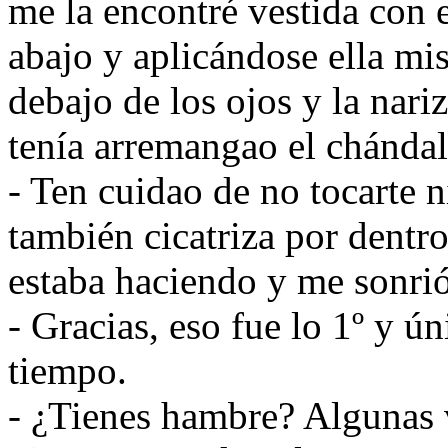
me la encontré vestida con e
abajo y aplicándose ella mis
debajo de los ojos y la nariz
tenía arremangao el chándal
- Ten cuidao de no tocarte n
también cicatriza por dentro
estaba haciendo y me sonri
- Gracias, eso fue lo 1º y 
tiempo.
- ¿Tienes hambre? Algunas 