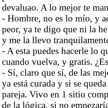
devaluao. A lo mejor te man
- Hombre, no es lo mío, y a
peor, ya te digo que ni la he
y me la llevo tranquilamente
- A esta puedes hacerle lo q
cuando vuelva, y gratis. ¿Es
- Sí, claro que sí, de las me
ya está curada y si se qued
pareja. Vivo en 1 sitio comp
de la lógica, si no empezar