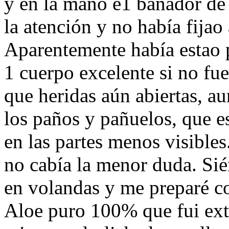
y en la mano e1 bañador de 
la atención y no había fijao
Aparentemente había estao 
1 cuerpo excelente si no fu
que heridas aún abiertas, a
los paños y pañuelos, que e
en las partes menos visibles
no cabía la menor duda. Sién
en volandas y me preparé c
Aloe puro 100% que fui ext