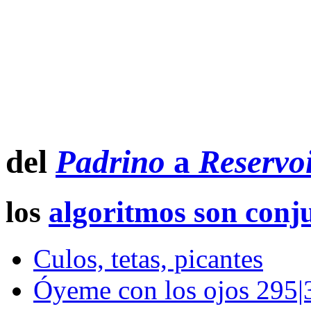
del
Padrino
a
Reservo
los
algoritmos son conj
Culos, tetas, picantes
Óyeme con los ojos 295|