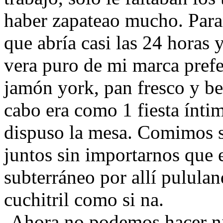
haber zapateao mucho. Para
que abría casi las 24 horas
vera puro de mi marca pref
jamón york, pan fresco y beb
cabo era como 1 fiesta íntim
dispuso la mesa. Comimos s
juntos sin importarnos que e
subterráneo por allí pulula
cuchitril como si na.
-Ahora no podemos hacer ni