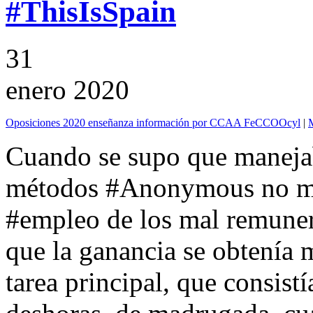
#ThisIsSpain
31
enero 2020
Oposiciones 2020 enseñanza información por CCAA FeCCOOcyl
|
Cuando se supo que manejab
métodos #Anonymous no me 
#empleo de los mal remunera
que la ganancia se obtenía 
tarea principal, que consist