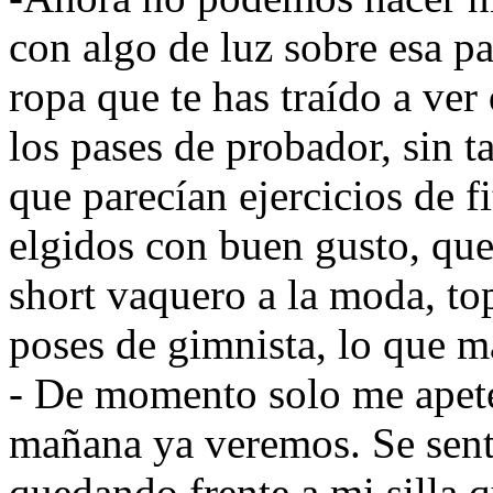
con algo de luz sobre esa pa
ropa que te has traído a ver
los pases de probador, sin t
que parecían ejercicios de 
elgidos con buen gusto, que
short vaquero a la moda, top
poses de gimnista, lo que 
- De momento solo me apetec
mañana ya veremos. Se sent
quedando frente a mi silla q