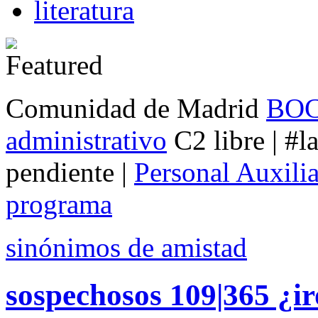
literatura
Comunidad de Madrid
BOCM
administrativo
C2 libre | #l
pendiente |
Personal Auxilia
programa
sinónimos de amistad
sospechosos 109|365 ¿i