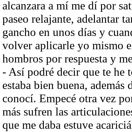
alcanzara a mí me dí por sat
paseo relajante, adelantar ta
gancho en unos días y cuand
volver aplicarle yo mismo e
hombros por respuesta y me 
- Así podré decir que te he 
estaba bien buena, además 
conocí. Empecé otra vez por
más sufren las articulacion
que me daba estuve acaricián