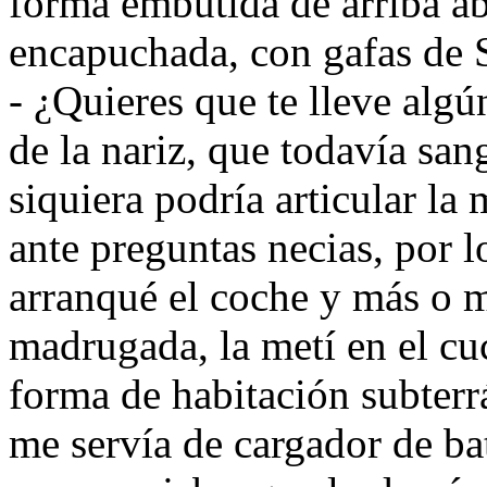
forma embutida de arriba ab
encapuchada, con gafas de S
- ¿Quieres que te lleve algú
de la nariz, que todavía san
siquiera podría articular la
ante preguntas necias, por l
arranqué el coche y más o m
madrugada, la metí en el cuc
forma de habitación subterr
me servía de cargador de ba