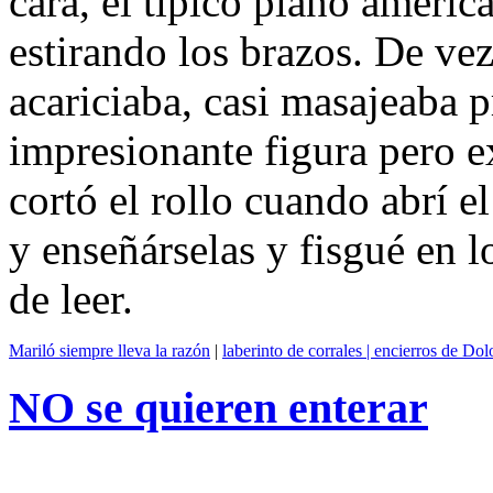
cara, el típico plano americ
estirando los brazos. De ve
acariciaba, casi masajeaba
impresionante figura pero
cortó el rollo cuando abrí e
y enseñárselas y fisgué en 
de leer.
Mariló siempre lleva la razón
|
laberinto de corrales | encierros de Do
NO se quieren enterar