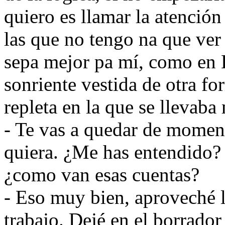
quiero es llamar la atenció
las que no tengo na que ve
sepa mejor pa mí, como en 
sonriente vestida de otra fo
repleta en la que se llevaba
- Te vas a quedar de moment
quiera. ¿Me has entendido? 
¿como van esas cuentas?
- Eso muy bien, aproveché l
trabajo. Dejé en el borrador