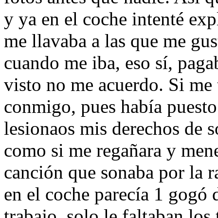
y ya en el coche intenté exp
me llavaba a las que me gus
cuando me iba, eso sí, paga
visto no me acuerdo. Si me t
conmigo, pues había puesto
lesionaos mis derechos de sol
como si me regañara y meneó
canción que sonaba por la r
en el coche parecía 1 gogó 
trabajo, solo le faltaban lo