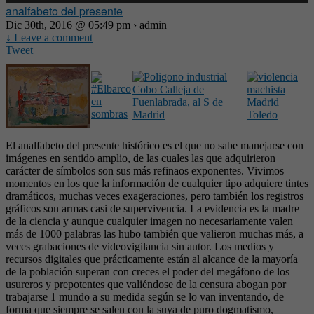
analfabeto del presente
Dic 30th, 2016 @ 05:49 pm › admin
↓ Leave a comment
Tweet
El analfabeto del presente histórico es el que no sabe manejarse con
imágenes en sentido amplio, de las cuales las que adquirieron
carácter de símbolos son sus más refinaos exponentes. Vivimos
momentos en los que la información de cualquier tipo adquiere tintes
dramáticos, muchas veces exageraciones, pero también los registros
gráficos son armas casi de supervivencia. La evidencia es la madre
de la ciencia y aunque cualquier imagen no necesariamente valen
más de 1000 palabras las hubo también que valieron muchas más, a
veces grabaciones de videovigilancia sin autor. Los medios y
recursos digitales que prácticamente están al alcance de la mayoría
de la población superan con creces el poder del megáfono de los
usureros y prepotentes que valiéndose de la censura abogan por
trabajarse 1 mundo a su medida según se lo van inventando, de
forma que siempre se salen con la suya de puro dogmatismo,