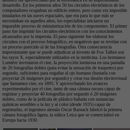
desarrollo. En los primeros años 50 los circuitos electrónicos de los
computadores ocupaban un edificio entero, pero como era imposible
instalarlos en las naves espaciales, que era para lo que más se
necesitaban en aquellos años, los especialistas iniciaron un
imparable proceso de miniaturización de los componentes. El primer
paso fue imprimir los circuitos electrónicos con los conocimientos
alcanzados por la imprenta. El paso siguiente fue elaborar los
circuitos con el proceso fotográfico, en negativos que se revelan con
un proceso parecido al de las fotografías. Otra consecuencia
impresionante que se puede adjudicar al invento de Fox Talbot son
los rayos X, especialmente utilizados en la medicina. Los hermanos
Lumière inventaron el cine, la proyección luminosa en una pantalla
de 20 fotografías dobles (para evitar la sensación de traqueteo) por
segundo, suficientes para engañar al ojo humano (bastaría con
proyectar 26 imágenes por segundo) y crear esa ilusión electrovisual
que llamamos cine, en 1895. Y aprovechando los avances
experimentados por el cine, tanto de una cámara oscura capaz de
registrar y proyectar 40 fotografías por segundo ó 20 imágenes
dobles, como de la película de plástico bañada con sustancias
químicas sensibles a la luz y al color (desde 1935) capaz de
registrarlas, el ingeniero alemán Oscar Barnack fabricó la primera
cámara fotográfica ligera, la mítica Leica que se comercializó en
Europa hacia 1930.