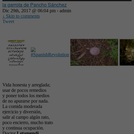
la garrota de Pancho Sánchez
Dic 29th, 2017 @ 06:04 pm › admin
↓ Skip to comments
Tweet
Vida honesta y arreglada;
usar de pocos remedios
y poner todos los medios
de no apurarse por nada.
La comida moderada
ejercicio y diversión,
salir al campo algún rato,
poco encierro, mucho trato
y continua ocupación.
Doctor
Letamendi