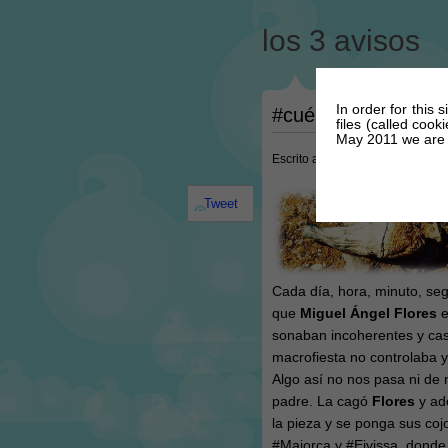
los 3 avisos
In order for this 
#cuéntame el nue
files (called coo
May 2011 we are r
Escrito a las @ 1:07 AM el dia
Tweet
Cada día, hora, minuto, s
que
Miguel Ángel Flores
e
sonaban incoherentes y casi
macrofiesta no controlaba y
Algo así no nos pasa ni de 
padre. La cagó
Flores
y ad
la pieza y se ponga sus coj
#Majorca y #Eivissa, donde 