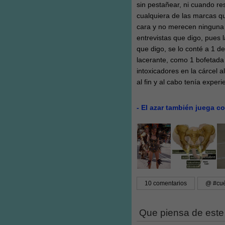
sin pestañear, ni cuando r
cualquiera de las marcas q
cara y no merecen ninguna 
entrevistas que digo, pues 
que digo, se lo conté a 1 
lacerante, como 1 bofetada 
intoxicadores en la cárcel al
al fin y al cabo tenía exper
- El azar también juega c
10 comentarios
@ #cu
Que piensa de este