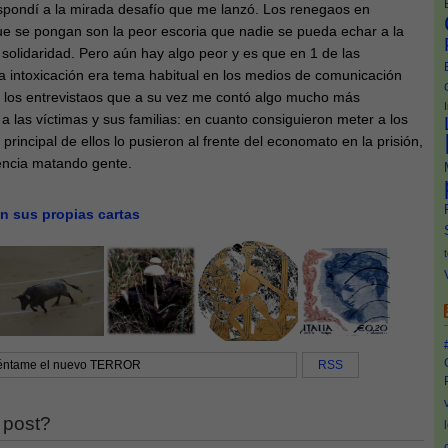
espondí a la mirada desafío que me lanzó. Los renegaos en
ue se pongan son la peor escoria que nadie se pueda echar a la
solidaridad. Pero aún hay algo peor y es que en 1 de las
la intoxicación era tema habitual en los medios de comunicación
de los entrevistaos que a su vez me contó algo mucho más
a las víctimas y sus familias: en cuanto consiguieron meter a los
 principal de ellos lo pusieron al frente del economato en la prisión,
iencia matando gente.
on sus propias cartas
éntame el nuevo TERROR
RSS
 post?