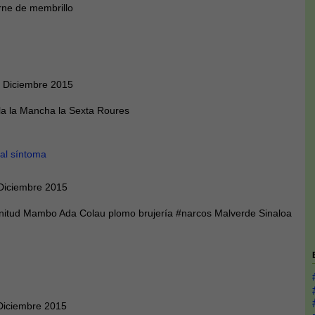
rne de membrillo
 Diciembre 2015
lla la Mancha la Sexta Roures
 al síntoma
Diciembre 2015
itud Mambo Ada Colau plomo brujería #narcos Malverde Sinaloa
Diciembre 2015