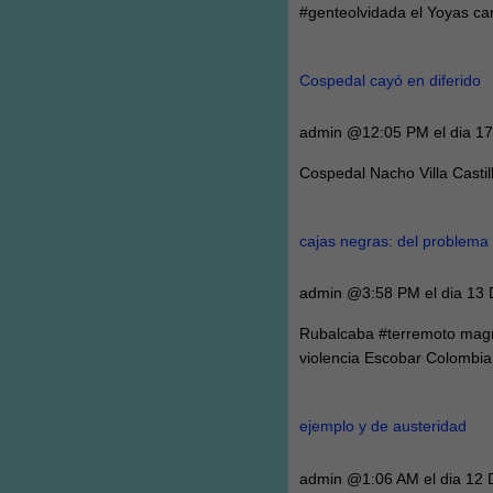
#genteolvidada el Yoyas ca
Cospedal cayó en diferido
admin @12:05 PM el dia 17
Cospedal Nacho Villa Casti
cajas negras: del problema
admin @3:58 PM el dia 13 
Rubalcaba #terremoto magn
violencia Escobar Colombia
ejemplo y de austeridad
admin @1:06 AM el dia 12 