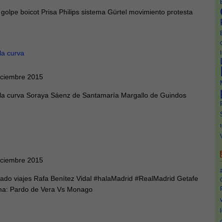
golpe boicot Prisa Philips sistema Gürtel movimiento protesta
la curva
iciembre 2015
 la curva Soraya Sáenz de Santamaría Margallo de Guindos
iciembre 2015
do viajes Rafa Benítez Vidal #halaMadrid #RealMadrid Getafe
ama: Pardo de Vera Vs Monago