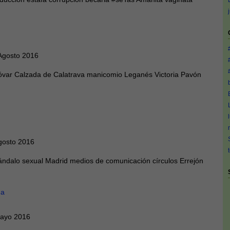
Agosto 2016
ar Calzada de Calatrava manicomio Leganés Victoria Pavón
gosto 2016
dalo sexual Madrid medios de comunicación círculos Errejón
na
Mayo 2016