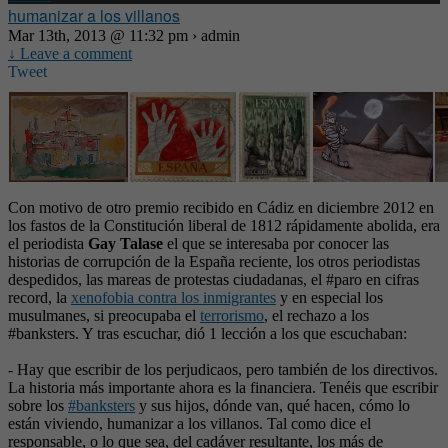
humanizar a los villanos
Mar 13th, 2013 @ 11:32 pm › admin
↓ Leave a comment
Tweet
Con motivo de otro premio recibido en Cádiz en diciembre 2012 en
los fastos de la Constitución liberal de 1812 rápidamente abolida, era
el periodista
Gay Talase
el que se interesaba por conocer las
historias de corrupción de la España reciente, los otros periodistas
despedidos, las mareas de protestas ciudadanas, el #paro en cifras
record, la
xenofobia contra los inmigrantes
y en especial los
musulmanes, si preocupaba el
terrorismo
, el rechazo a los
#banksters. Y tras escuchar, dió 1 lección a los que escuchaban:
- Hay que escribir de los perjudicaos, pero también de los directivos.
La historia más importante ahora es la financiera. Tenéis que escribir
sobre los
#banksters
y sus hijos, dónde van, qué hacen, cómo lo
están viviendo, humanizar a los villanos. Tal como dice el
responsable, o lo que sea, del cadáver resultante, los más de