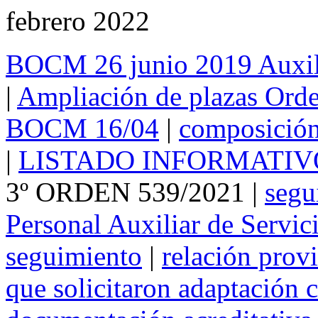
febrero 2022
BOCM 26 junio 2019 Auxili
|
Ampliación de plazas Ord
BOCM 16/04
|
composición 
|
LISTADO INFORMATIV
3º ORDEN 539/2021 |
segu
Personal Auxiliar de Servici
seguimiento
|
relación provi
que solicitaron adaptación 