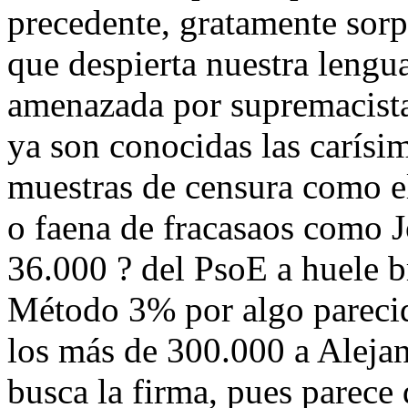
precedente, gratamente sorpr
que despierta nuestra leng
amenazada por supremacista
ya son conocidas las carísi
muestras de censura como el 
o faena de fracasaos como 
36.000 ? del PsoE a huele 
Método 3% por algo parecid
los más de 300.000 a Aleja
busca la firma, pues parece