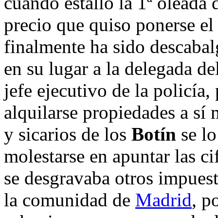
cuando estalló la 1ª oleada 
precio que quiso ponerse el 
finalmente ha sido descaba
en su lugar a la delegada d
jefe ejecutivo de la policía
alquilarse propiedades a sí
y sicarios de los
Botín
se lo
molestarse en apuntar las ci
se desgravaba otros impuest
la comunidad de
Madrid
, p