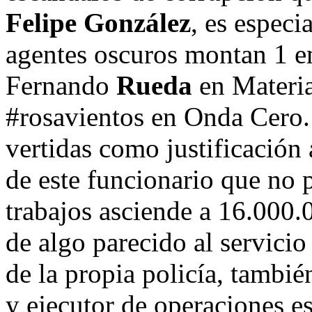
Felipe González
, es espec
agentes oscuros montan 1 e
Fernando
Rueda
en Materia
#rosavientos en Onda Cero.
vertidas como justificación 
de este funcionario que no 
trabajos asciende a 16.000.0
de algo parecido al servici
de la propia policía, tambi
y ejecutor de operaciones es