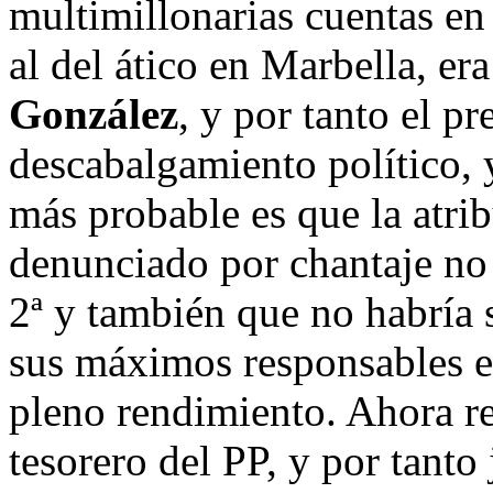
multimillonarias cuentas e
al del ático en Marbella, er
González
, y por tanto el p
descabalgamiento político, y
más probable es que la atrib
denunciado por chantaje no s
2ª y también que no habría 
sus máximos responsables e
pleno rendimiento. Ahora r
tesorero del PP, y por tanto