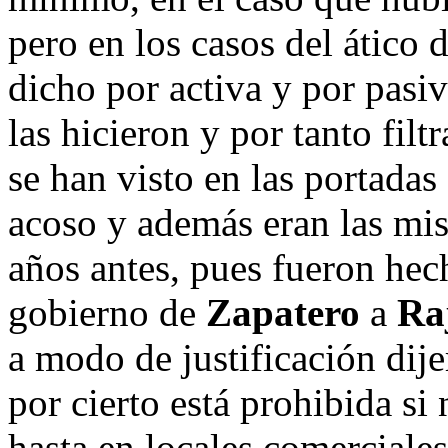
pero en los casos del ático 
dicho por activa y por pasi
las hicieron y por tanto fil
se han visto en las portadas
acoso y además eran las mi
años antes, pues fueron hec
gobierno de
Zapatero
a
Ra
a modo de justificación dije
por cierto está prohibida si 
hasta en locales comerciales