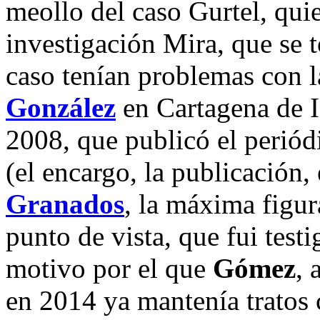
meollo del caso Gurtel, qui
investigación Mira, que se t
caso tenían problemas con la
González
en Cartagena de I
2008, que publicó el perió
(el encargo, la publicación, 
Granados
, la máxima figur
punto de vista, que fui tes
motivo por el que
Gómez
, 
en 2014 ya mantenía tratos 