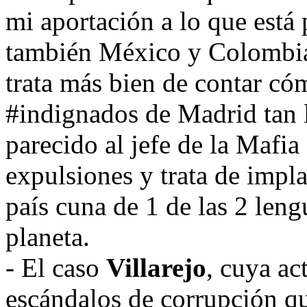
mi aportación a lo que está
también México y Colombia 
trata más bien de contar có
#indignados de Madrid tan l
parecido al jefe de la Mafia
expulsiones y trata de impla
país cuna de 1 de las 2 len
planeta.
- El caso
Villarejo
, cuya ac
escándalos de corrupción qu