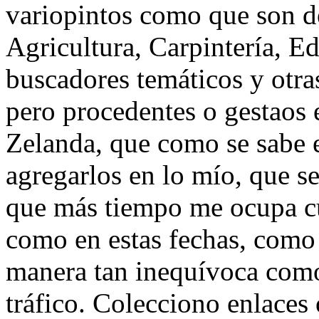
variopintos como que son de
Agricultura, Carpintería, E
buscadores temáticos y otras
pero procedentes o gestaos
Zelanda, que como se sabe es
agregarlos en lo mío, que s
que más tiempo me ocupa cu
como en estas fechas, como
manera tan inequívoca como
tráfico. Colecciono enlaces