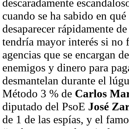
descaradamente escandaloso
cuando se ha sabido en qué 
desaparecer rápidamente de 
tendría mayor interés si no 
agencias que se encargan de
enemigos y dinero para paga
desmantelan durante el lú
Método 3 % de
Carlos Ma
diputado del PsoE
José Za
de 1 de las espías, y el fam