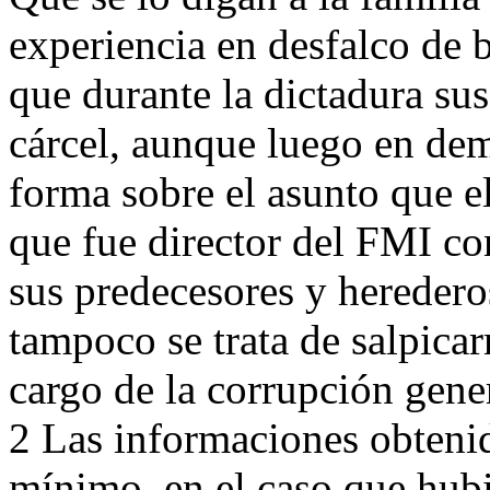
experiencia en desfalco de 
que durante la dictadura su
cárcel, aunque luego en dem
forma sobre el asunto que el 
que fue director del FMI c
sus predecesores y heredero
tampoco se trata de salpica
cargo de la corrupción gene
2 Las informaciones obteni
mínimo, en el caso que hubi