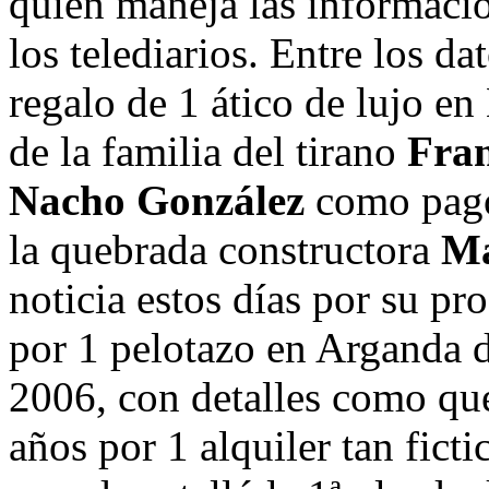
quien maneja las informacio
los telediarios. Entre los da
regalo de 1 ático de lujo en
de la familia del tirano
Fra
Nacho González
como pag
la quebrada constructora
Ma
noticia estos días por su pr
por 1 pelotazo en Arganda d
2006, con detalles como q
años por 1 alquiler tan fict