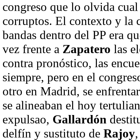
congreso que lo olvida cual 
corruptos. El contexto y la
bandas dentro del PP era q
vez frente a
Zapatero
las e
contra pronóstico, las encu
siempre, pero en el congres
otro en Madrid, se enfrent
se alineaban el hoy tertulia
expulsao,
Gallardón
destit
delfín y sustituto de
Rajoy