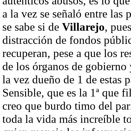
auténticos abusos, es lo que
a la vez se señaló entre las
se sabe si de
Villarejo
, pue
distracción de fondos públi
recuperan, pese a que los r
de los órganos de gobierno 
la vez dueño de 1 de estas 
Sensible, que es la 1ª que fi
creo que burdo timo del par
toda la vida más increíble t