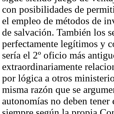
con posibilidades de permit
el empleo de métodos de inv
de salvación. También los s
perfectamente legítimos y c
sería el 2º oficio más anti
extraordinariamente relacio
por lógica a otros ministeri
misma razón que se argumen
autonomías no deben tener 
siempre según la propia Co