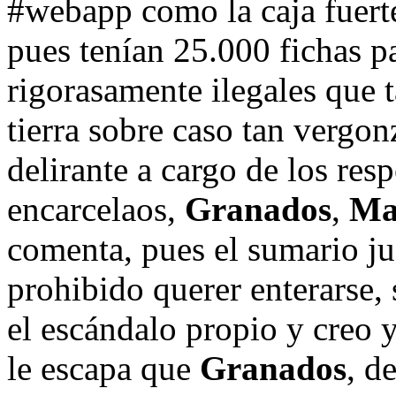
#webapp como la caja fuert
pues tenían 25.000 fichas p
rigorasamente ilegales que 
tierra sobre caso tan vergon
delirante a cargo de los re
encarcelaos,
Granados
,
Ma
comenta, pues el sumario ju
prohibido querer enterarse, 
el escándalo propio y creo y
le escapa que
Granados
, d