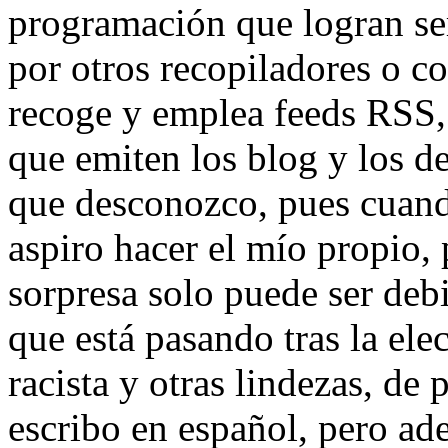
programación que logran ser
por otros recopiladores o c
recoge y emplea feeds RSS,
que emiten los blog y los d
que desconozco, pues cuando
aspiro hacer el mío propio, 
sorpresa solo puede ser debi
que está pasando tras la el
racista y otras lindezas, d
escribo en español, pero ad