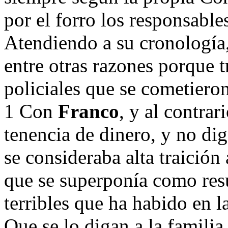
por el forro los responsabl
Atendiendo a su cronología,
entre otras razones porque t
policiales que se cometieron
1 Con
Franco
, y al contrar
tenencia de dinero, y no dig
se consideraba alta traición 
que se superponía como resu
terribles que ha habido en la
Que se lo digan a la famili