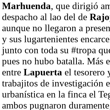
Marhuenda
, que dirigió 
despacho al lao del de
Rajo
aunque no llegaron a presen
y sus lugartenientes encarc
junto con toda su #tropa qu
pues no hubo batalla. Más e
entre
Lapuerta
el tesorero
trabajitos de investigación 
urbanística en la finca el T
ambos pugnaron duramente, 