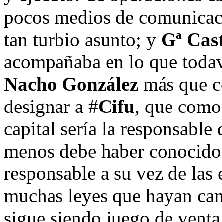
pocos medios de comunicaci
tan turbio asunto; y
Gª Cas
acompañaba en lo que todav
Nacho González
más que c
designar a #
Cifu
, que como
capital sería la responsable
menos debe haber conocido e
responsable a su vez de las 
muchas leyes que hayan camb
sigue siendo juego de venta