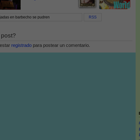
jadas en barbecho se pudren
RSS
 post?
estar
registrado
para postear un comentario.