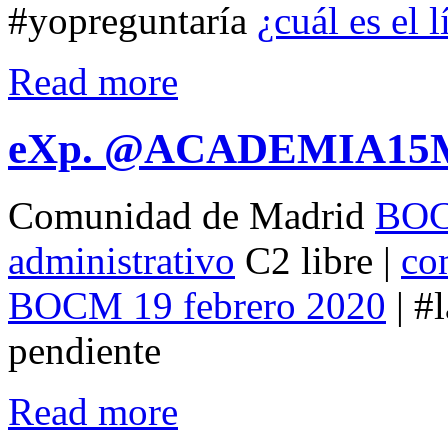
#yopreguntaría
¿cuál es el 
Read more
eXp. @ACADEMIA15
Comunidad de Madrid
BOCM
administrativo
C2 libre |
co
BOCM 19 febrero 2020
| #
pendiente
Read more