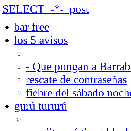
SELECT_-*-_post
bar free
los 5 avisos
- Que pongan a Barrab
rescate de contraseñas
fiebre del sábado noch
gurú tururú