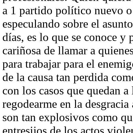
a 1 partido político nuevo o
especulando sobre el asunto,
días, es lo que se conoce y
cariñosa de llamar a quiene
para trabajar para el enemig
de la causa tan perdida com
con los casos que quedan a la
regodearme en la desgracia 
son tan explosivos como que
entresijos de los actos viol