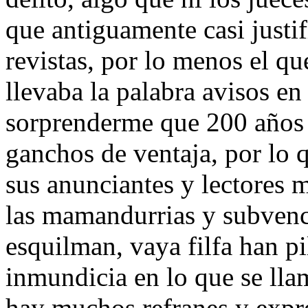
que antiguamente casi justif
revistas, por lo menos el qu
llevaba la palabra avisos en
sorprenderme que 200 años 
ganchos de ventaja, por lo 
sus anunciantes y lectores 
las mamandurrias y subvenci
esquilman, vaya filfa han pi
inmundicia en lo que se llam
hay muchos refranes y expr