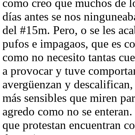
como creo que muchos de l
días antes se nos ninguneab
del #15m. Pero, o se les ac
pufos e impagaos, que es c
como no necesito tantas cu
a provocar y tuve comporta
avergüenzan y descalifican, 
más sensibles que miren par
agredo como no se enteran. 
que protestan encuentran co