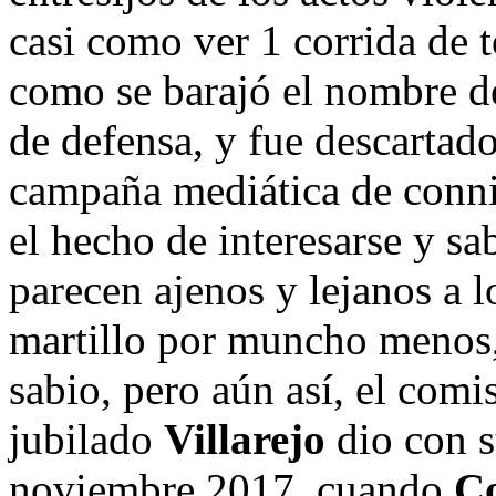
casi como ver 1 corrida de t
como se barajó el nombre d
de defensa, y fue descartad
campaña mediática de conni
el hecho de interesarse y sa
parecen ajenos y lejanos a l
martillo por muncho menos,
sabio, pero aún así, el comi
jubilado
Villarejo
dio con s
noviembre 2017, cuando
C