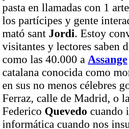
pasta en llamadas con 1 art
los partícipes y gente inter
mató sant
Jordi
. Estoy con
visitantes y lectores saben d
como las 40.000 a
Assange
catalana conocida como mo
en sus no menos célebres go
Ferraz, calle de Madrid, o l
Federico
Quevedo
cuando i
informática cuando nos insul