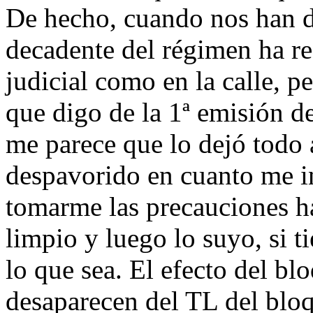
De hecho, cuando nos han d
decadente del régimen ha rec
judicial como en la calle, 
que digo de la 1ª emisión d
me parece que lo dejó todo
despavorido en cuanto me in
tomarme las precauciones ha
limpio y luego lo suyo, si t
lo que sea. El efecto del b
desaparecen del TL del bloq