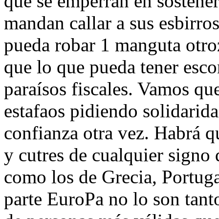
que se emperran en sostene
mandan callar a sus esbirro
pueda robar 1 manguta otro
que lo que pueda tener esco
paraísos fiscales. Vamos q
estafaos pidiendo solidarid
confianza otra vez. Habrá q
y cutres de cualquier signo 
como los de Grecia, Portugal
parte EuroPa no lo son tant