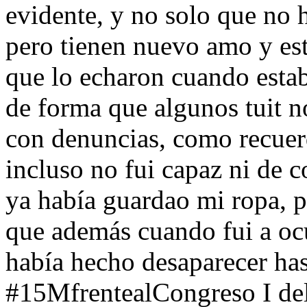
evidente, y no solo que no h
pero tienen nuevo amo y est
que lo echaron cuando est
de forma que algunos tuit n
con denuncias, como recuerd
incluso no fui capaz ni de c
ya había guardao mi ropa, p
que además cuando fui a oc
había hecho desaparecer has
#15MfrentealCongreso I del