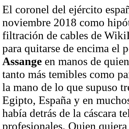
El coronel del ejército esp
noviembre 2018 como hipóte
filtración de cables de Wiki
para quitarse de encima el 
Assange
en manos de quiene
tanto más temibles como par
la mano de lo que supuso t
Egipto, España y en muchos 
había detrás de la cáscara te
profesionales. Quien quiera