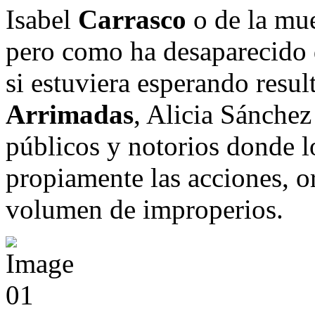
Isabel
Carrasco
o de la mue
pero como ha desaparecido d
si estuviera esperando resu
Arrimadas
, Alicia Sánche
públicos y notorios donde l
propiamente las acciones, o
volumen de improperios.