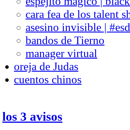
espejito mágico | blac
cara fea de los talent 
asesino invisible | #es
bandos de Tierno
manager virtual
oreja de Judas
cuentos chinos
los 3 avisos