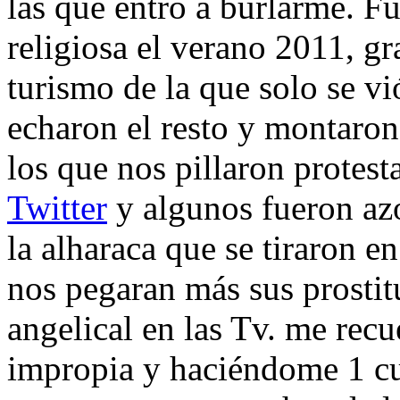
las que entro a burlarme. Fue
religiosa el verano 2011, g
turismo de la que solo se vi
echaron el resto y montaron 
los que nos pillaron protest
Twitter
y algunos fueron azo
la alharaca que se tiraron e
nos pegaran más sus prostit
angelical en las Tv. me re
impropia y haciéndome 1 c