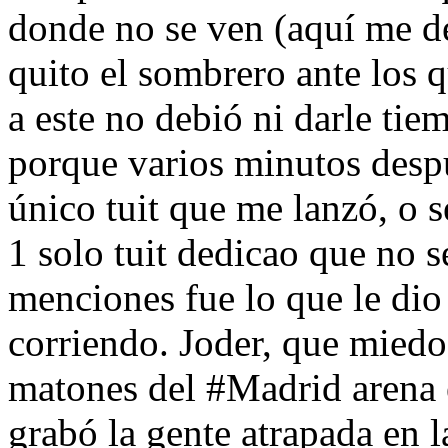
donde no se ven (aquí me 
quito el sombrero ante los 
a este no debió ni darle t
porque varios minutos despu
único tuit que me lanzó, o s
1 solo tuit dedicao que no s
menciones fue lo que le dio 
corriendo. Joder, que miedo
matones del #Madrid arena 
grabó la gente atrapada en 