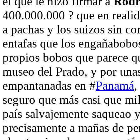
el que le hizo firmar a
Rodr
400.000.000 ? que en realid
a pachas y los suizos sin co
entafas que los engañabobos
propios bobos que parece qu
museo del Prado, y por unas
empantanadas en #
Panamá
,
seguro que más casi que mil
país salvajemente saqueao 
precisamente a mañas de per