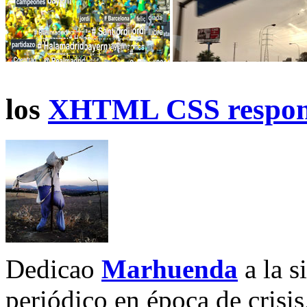
los
XHTML CSS respon
Dedicao
Marhuenda
a la s
periódico en época de crisi