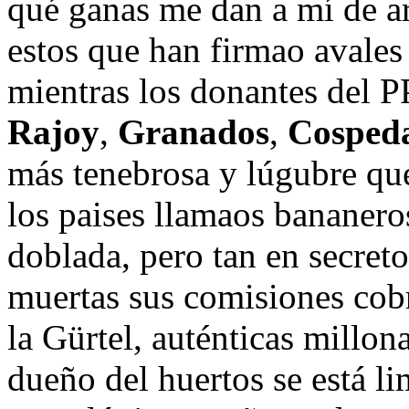
qué ganas me dan a mí de ar
estos que han firmao avales
mientras los donantes del PP
Rajoy
,
Granados
,
Cosped
más tenebrosa y lúgubre que
los paises llamaos bananer
doblada, pero tan en secret
muertas sus comisiones co
la Gürtel, auténticas millon
dueño del huertos se está l