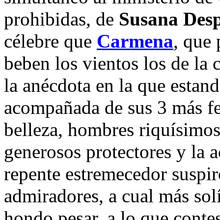
prohibidas, de
Susana Desp
célebre que
Carmena
, que 
beben los vientos los de la 
la anécdota en la que estand
acompañada de sus 3 más fer
belleza, hombres riquísim
generosos protectores y la 
repente estremecedor suspir
admiradores, a cual más solí
hondo pesar, a lo que conte