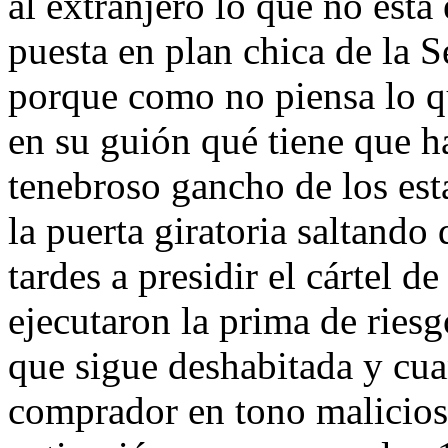
al extranjero lo que no está 
puesta en plan chica de la 
porque como no piensa lo qu
en su guión qué tiene que 
tenebroso gancho de los es
la puerta giratoria saltando
tardes a presidir el cártel de
ejecutaron la prima de riesg
que sigue deshabitada y cu
comprador en tono malicioso