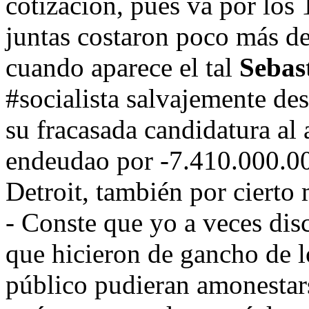
cotización, pues va por los 
juntas costaron poco más d
cuando aparece el tal
Sebas
#socialista salvajemente des
su fracasada candidatura a
endeudao por -7.410.000.000
Detroit, también por cierto
- Conste que yo a veces disc
que hicieron de gancho de lo
público pudieran amonestars