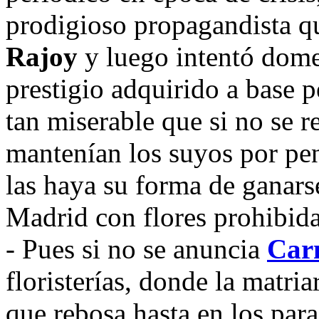
prodigioso propagandista q
Rajoy
y luego intentó dome
prestigio adquirido a base 
tan miserable que si no se r
mantenían los suyos por pen
las haya su forma de ganars
Madrid con flores prohibida
- Pues si no se anuncia
Car
floristerías, donde la matria
que rebosa hasta en los para