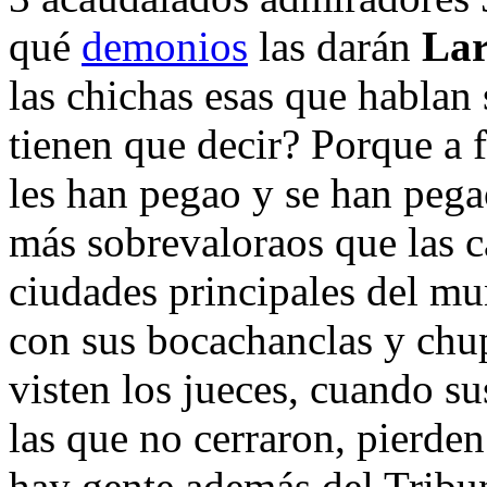
qué
demonios
las darán
La
las chichas esas que hablan 
tienen que decir? Porque a 
les han pegao y se han pega
más sobrevaloraos que las c
ciudades principales del m
con sus bocachanclas y ch
visten los jueces, cuando su
las que no cerraron, pierden
hay gente además del Tribu