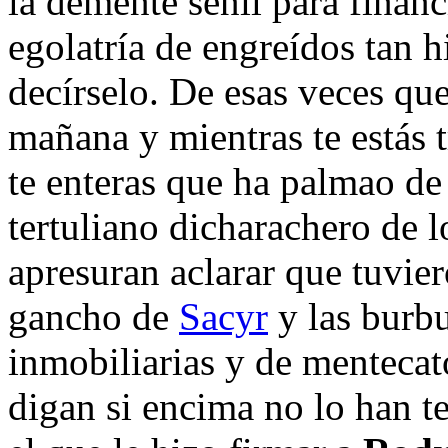
la demente senil para financ
egolatría de engreídos tan h
decírselo. De esas veces qu
mañana y mientras te estás 
te enteras que ha palmao de
tertuliano dicharachero de 
apresuran aclarar que tuvier
gancho de
Sacyr
y las burbu
inmobiliarias y de mentecat
digan si encima no lo han te