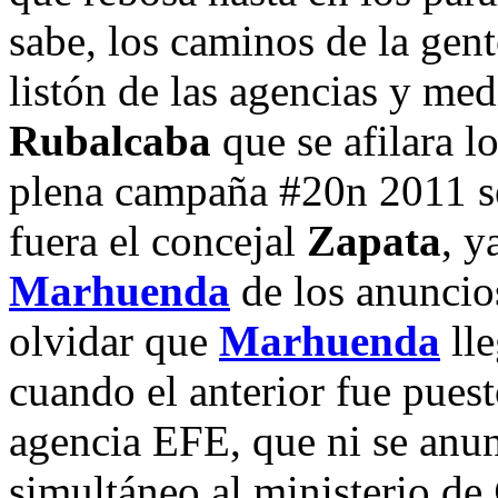
sabe, los caminos de la gent
listón de las agencias y me
Rubalcaba
que se afilara l
plena campaña #20n 2011 se 
fuera el concejal
Zapata
, y
Marhuenda
de los anuncio
olvidar que
Marhuenda
lle
cuando el anterior fue puest
agencia EFE, que ni se anun
simultáneo al ministerio de