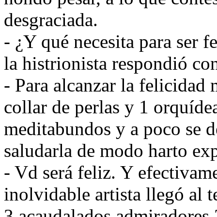
desgraciada.
- ¿Y qué necesita para ser f
la histrionista respondió co
- Para alcanzar la felicidad 
collar de perlas y 1 orquíd
meditabundos y a poco se de
saludarla de modo harto exp
- Vd será feliz. Y efectivam
inolvidable artista llegó al 
3 acaudalados admiradores 