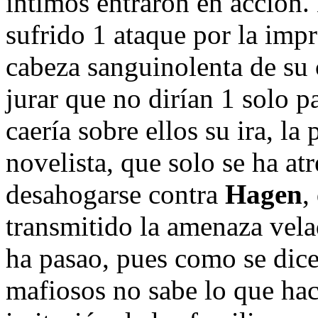
íntimos entraron en acción.
sufrido 1 ataque por la impr
cabeza sanguinolenta de su 
jurar que no dirían 1 solo p
caería sobre ellos su ira, la
novelista, que solo se ha at
desahogarse contra
Hagen
,
transmitido la amenaza velad
ha pasao, pues como se dice
mafiosos no sabe lo que hac