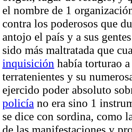
el nombre de 1 organización
contra los poderosos que du
antojo el país y a sus gentes
sido más maltratada que cua
inquisición
había torturao a
terratenientes y su numeros
ejercido poder absoluto sobr
policía
no era sino 1 instru
se dice con sordina, como la
de las manifestaciones y pr