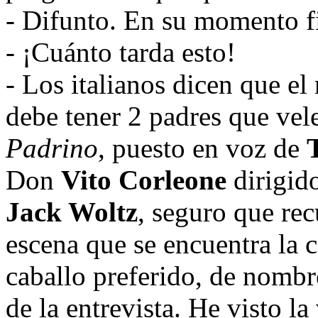
- Difunto. En su momento f
- ¡Cuánto tarda esto!
- Los italianos dicen que e
debe tener 2 padres que vele
Padrino
, puesto en voz de
Don
Vito Corleone
dirigid
Jack Woltz
, seguro que rec
escena que se encuentra la 
caballo preferido, de nombr
de la entrevista. He visto l