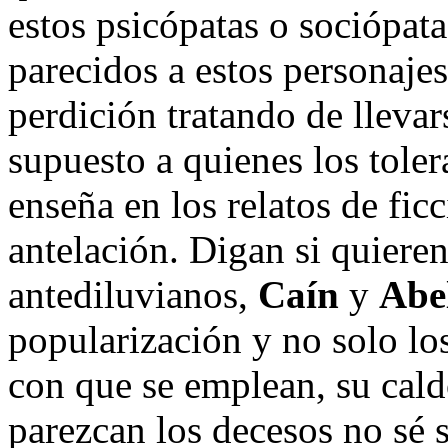
estos psicópatas o sociópa
parecidos a estos personaje
perdición tratando de llevar
supuesto a quienes los tole
enseña en los relatos de fic
antelación. Digan si quieren
antediluvianos,
Caín
y
Abe
popularización y no solo lo
con que se emplean, su cald
parezcan los decesos no sé s