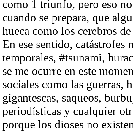
como 1 triunfo, pero eso no 
cuando se prepara, que algun
hueca como los cerebros de 
En ese sentido, catástrofes 
temporales, #tsunami, hura
se me ocurre en este moment
sociales como las guerras, 
gigantescas, saqueos, burbuj
periodísticas y cualquier ot
porque los dioses no existen 