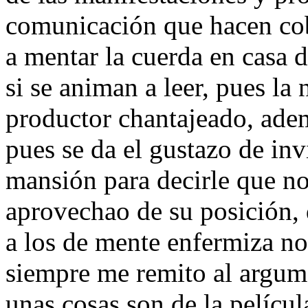
comunicación que hacen cob
a mentar la cuerda en casa d
si se animan a leer, pues la 
productor chantajeado, ade
pues se da el gustazo de inv
mansión para decirle que no
aprovechao de su posición, 
a los de mente enfermiza n
siempre me remito al argume
unas cosas son de la películ