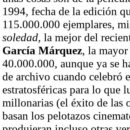
1994, fecha de la edición q
115.000.000 ejemplares, mi
soledad
, la mejor del recie
García Márquez
, la mayor
40.000.000, aunque ya se ha
de archivo cuando celebró e
estratosféricas para lo que 
millonarias (el éxito de las 
basan los pelotazos cinemat
produjeran incluso otras ver