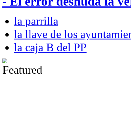
- El error desnuda la v
la parrilla
la llave de los ayuntamie
la caja B del PP