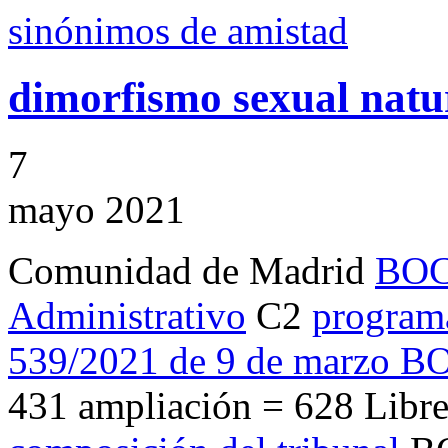
sinónimos de amistad
dimorfismo sexual natu
7
mayo 2021
Comunidad de Madrid
BOCM
Administrativo
C2
program
539/2021 de 9 de marzo BO
431 ampliación = 628 Libre