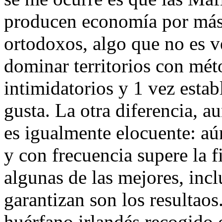
producen economía por más
ortodoxos, algo que no es v
dominar territorios con m
intimidatorios y 1 vez estab
gusta. La otra diferencia, a
es igualmente elocuente: aú
y con frecuencia supere la f
algunas de las mejores, incl
garantizan son los resultaos
huérfano irlandés recogido o