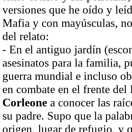
versiones que he oído y leí
Mafia y con mayúsculas, n
del relato:
- En el antiguo jardín (esco
asesinatos para la familia, p
guerra mundial e incluso o
en combate en el frente del
Corleone
a conocer las raíc
su padre. Supo que la palab
origen, lugar de refugio, y 