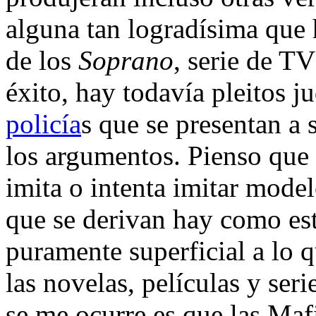
alguna tan logradísima que h
de los
Soprano
, serie de T
éxito, hay todavía pleitos j
policía
s que se presentan a
los argumentos. Pienso que
imita o intenta imitar model
que se derivan hay como est
puramente superficial a lo 
las novelas, películas y ser
se me ocurre es que las Mafi