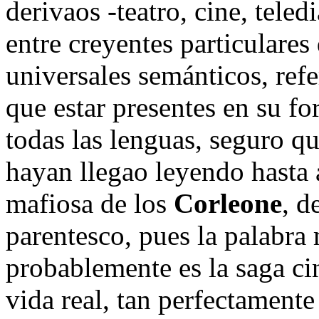
derivaos -teatro, cine, teledi
entre creyentes particulares
universales semánticos, refe
que estar presentes en su f
todas las lenguas, seguro q
hayan llegao leyendo hasta a
mafiosa de los
Corleone
, d
parentesco, pues la palabra
probablemente es la saga ci
vida real, tan perfectament