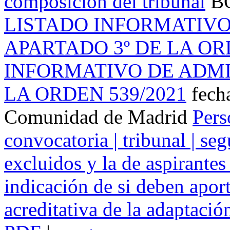
composición del tribunal
BO
LISTADO INFORMATIVO
APARTADO 3º DE LA OR
INFORMATIVO DE ADMI
LA ORDEN 539/2021
fech
Comunidad de Madrid
Pers
convocatoria | tribunal | se
excluidos y la de aspirantes
indicación de si deben apor
acreditativa de la adaptaci