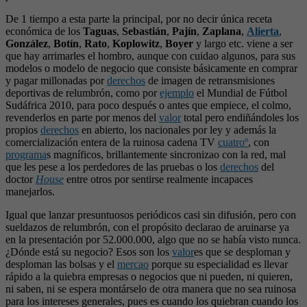
De 1 tiempo a esta parte la principal, por no decir única receta
económica de los
Taguas
,
Sebastián
,
Pajín
,
Zaplana
,
Alierta
,
González
,
Botín
,
Rato
,
Koplowitz
,
Boyer
y largo etc. viene a ser
que hay arrimarles el hombro, aunque con cuidao algunos, para sus
modelos o modelo de negocio que consiste básicamente en comprar
y pagar millonadas por
derechos
de imagen de retransmisiones
deportivas de relumbrón, como por
ejemplo
el Mundial de Fútbol
Sudáfrica 2010, para poco después o antes que empiece, el colmo,
revenderlos en parte por menos del
valor
total pero endiñándoles los
propios
derechos
en abierto, los nacionales por ley y además la
comercialización entera de la ruinosa cadena TV
cuatroº
, con
programa
s magníficos, brillantemente sincronizao con la red, mal
que les pese a los perdedores de las pruebas o los
derechos
del
doctor
House
entre otros por sentirse realmente incapaces
manejarlos.
Igual que lanzar presuntuosos periódicos casi sin difusión, pero con
sueldazos de relumbrón, con el propósito declarao de aruinarse ya
en la presentación por 52.000.000, algo que no se había visto nunca.
¿Dónde está su negocio? Esos son los
valor
es que se desploman y
desploman las bolsas y el
mercao
porque su especialidad es llevar
rápido a la quiebra empresas o negocios que ni pueden, ni quieren,
ni saben, ni se espera montárselo de otra manera que no sea ruinosa
para los intereses generales, pues es cuando los quiebran cuando los