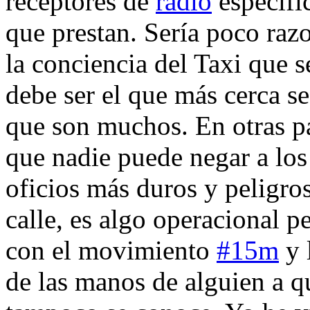
receptores de
radio
específi
que prestan. Sería poco raz
la conciencia del Taxi que s
debe ser el que más cerca s
que son muchos. En otras pal
que nadie puede negar a los 
oficios más duros y peligros
calle, es algo operacional 
con el movimiento
#15m
y l
de las manos de alguien a q