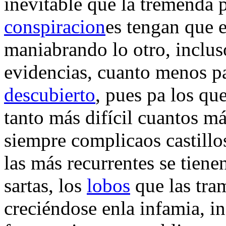
inevitable que la tremenda
conspiracion
es tengan que 
maniabrando lo otro, inclus
evidencias, cuanto menos p
descubierto
, pues pa los que
tanto más difícil cuantos má
siempre complicaos castillo
las más recurrentes se tiene
sartas, los
lobos
que las tra
creciéndose enla infamia, 