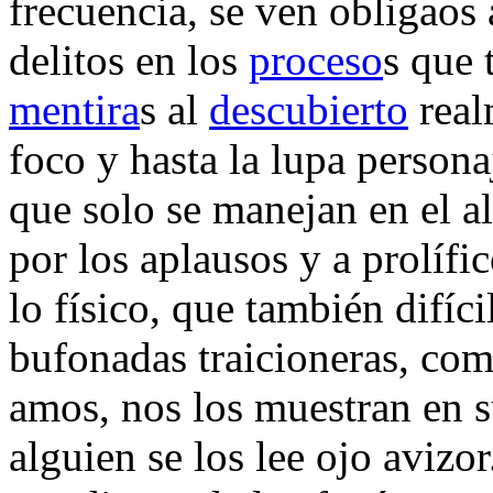
frecuencia, se ven obligaos
delitos en los
proceso
s que 
mentira
s al
descubierto
real
foco y hasta la lupa person
que solo se manejan en el a
por los aplausos y a prolífi
lo físico, que también difíc
bufonadas traicioneras, com
amos, nos los muestran en s
alguien se los lee ojo avizo