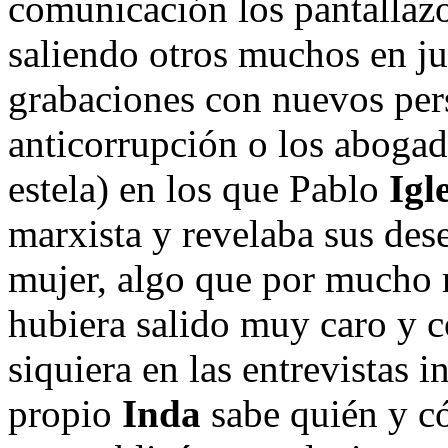
comunicación los pantallazo
saliendo otros muchos en ju
grabaciones con nuevos pers
anticorrupción o los abogad
estela) en los que Pablo
Igl
marxista y revelaba sus dese
mujer, algo que por mucho 
hubiera salido muy caro y c
siquiera en las entrevistas i
propio
Inda
sabe quién y c