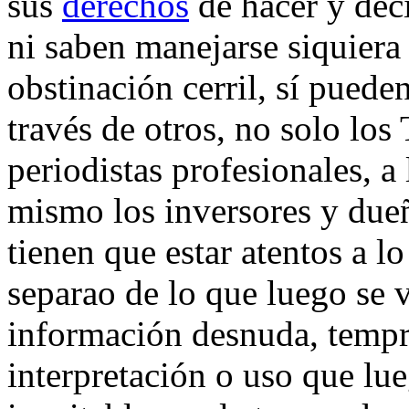
sus
derechos
de hacer y deci
ni saben manejarse siquiera
obstinación cerril, sí puede
través de otros, no solo los
periodistas profesionales, a
mismo los inversores y du
tienen que estar atentos a l
separao de lo que luego se 
información desnuda, tempr
interpretación o uso que lue