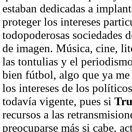
estaban dedicadas a implant
proteger los intereses parti
todopoderosas sociedades de
de imagen. Música, cine, lit
las tontulias y el periodism
bien fútbol, algo que ya me
los intereses de los político
todavía vigente, pues si
Tr
recursos a las retransmision
preocuparse más si cabe, ac