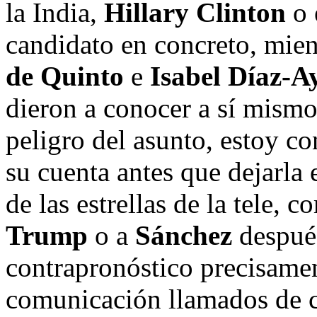
la India,
Hillary Clinton
o 
candidato en concreto, mien
de Quinto
e
Isabel Díaz-A
dieron a conocer a sí mismos
peligro del asunto, estoy c
su cuenta antes que dejarla
de las estrellas de la tele
Trump
o a
Sánchez
después
contrapronóstico precisame
comunicación llamados de c