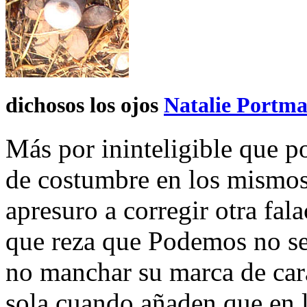
dichosos los ojos
Natalie Portma
Más por ininteligible que p
de costumbre en los mismo
apresuro a corregir otra fala
que reza que Podemos no se 
no manchar su marca de cara
sola cuando añaden que en l