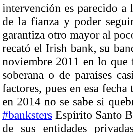
intervención es parecido a 
de la fianza y poder segui
garantiza otro mayor al poc
recató el Irish bank, su ba
noviembre 2011 en lo que fu
soberana o de paraíses cas
factores, pues en esa fecha
en 2014 no se sabe si quebr
#banksters
Espírito Santo B
de sus entidades privada