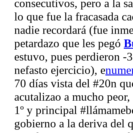
consecutivos, pero a la s
lo que fue la fracasada 
nadie recordará (fue inm
petardazo que les pegó
B
estuvo, pues perdieron -3
nefasto ejercicio), e
nume
70 días vista del #20n q
acutalizao a mucho peor, 
1º y principal #llámameb
gobierno a la deriva del 