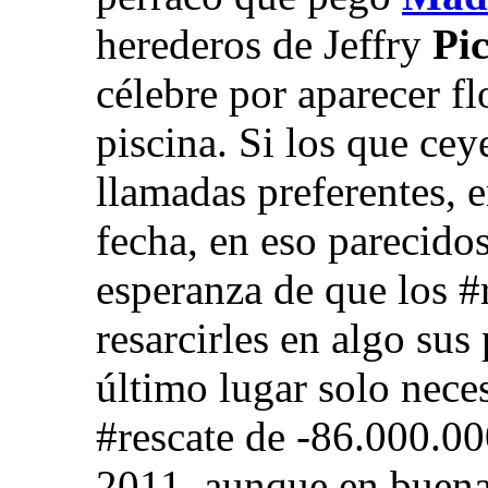
herederos de Jeffry
Pi
célebre por aparecer fl
piscina. Si los que cey
llamadas preferentes, 
fecha, en eso parecidos
esperanza de que los #
resarcirles en algo su
último lugar solo neces
#rescate de -86.000.00
2011, aunque en buena