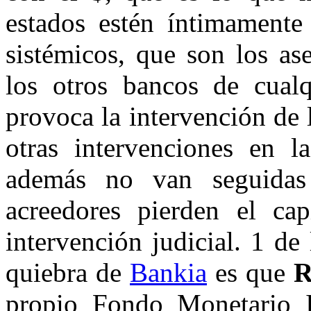
estados estén íntimamente
sistémicos, que son los as
los otros bancos de cualq
provoca la intervención de 
otras intervenciones en la
además no van seguidas
acreedores pierden el ca
intervención judicial. 1 de
quiebra de
Bankia
es que
R
propio Fondo Monetario I