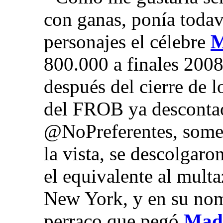
con ganas, ponía todav
personajes el célebre
M
800.000 a finales 200
después del cierre de 
del FROB ya desconta
@NoPreferentes, someti
la vista, se descolgar
el equivalente al mult
New York, y en su nomb
perraco que pegó
Mad