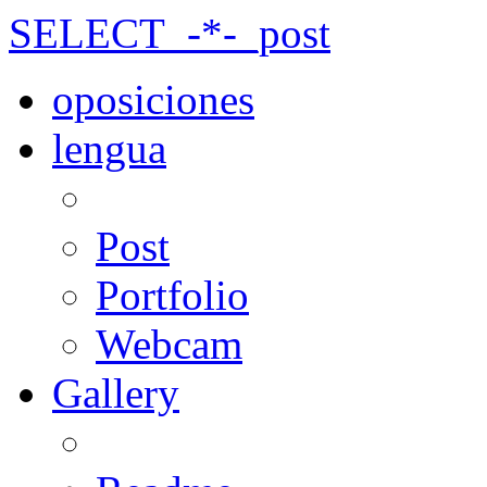
SELECT_-*-_post
oposiciones
lengua
Post
Portfolio
Webcam
Gallery