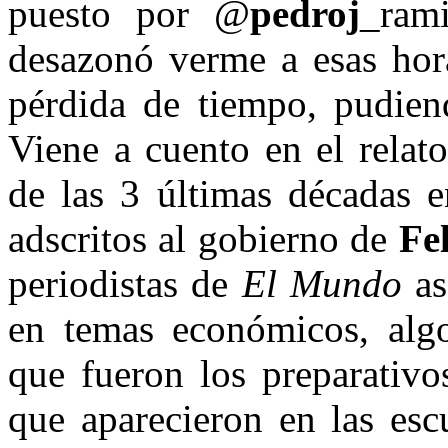
puesto por @
pedroj
_rami
desazonó verme a esas hor
pérdida de tiempo, pudiend
Viene a cuento en el relat
de las 3 últimas décadas e
adscritos al gobierno de
Fe
periodistas de
El Mundo
as
en temas económicos, algo
que fueron los preparativo
que aparecieron en las esc