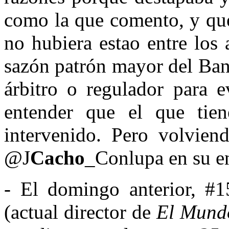
como la que comento, y que 
no hubiera estao entre los 
sazón patrón mayor del Ban
árbitro o regulador para ev
entender que el que tien
intervenido. Pero volvie
@J
Cacho
_Conlupa en su e
- El domingo anterior, 
(actual director de
El Mund