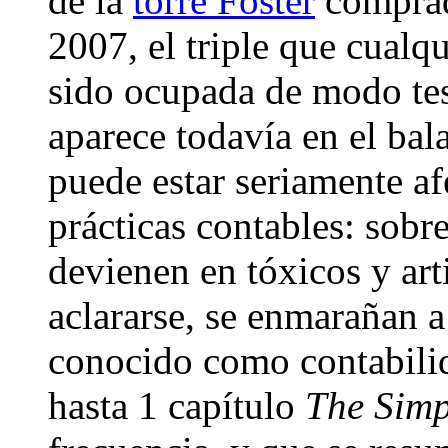
de la
torre Foster
comprad
2007, el triple que cualqu
sido ocupada de modo tes
aparece todavía en el ba
puede estar seriamente a
prácticas contables: sobr
devienen en tóxicos y arti
aclararse, se enmarañan a
conocido como contabilid
hasta 1 capítulo
The Sim