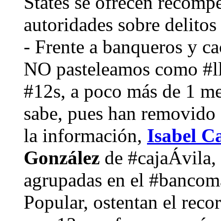
States se ofrecen recompe
autoridades sobre delitos
- Frente a banqueros y c
NO pasteleamos como #l
#12s, a poco más de 1 me
sabe, pues han removido 
la información,
Isabel C
González
de #cajaÁvila, 
agrupadas en el #banco
Popular, ostentan el rec