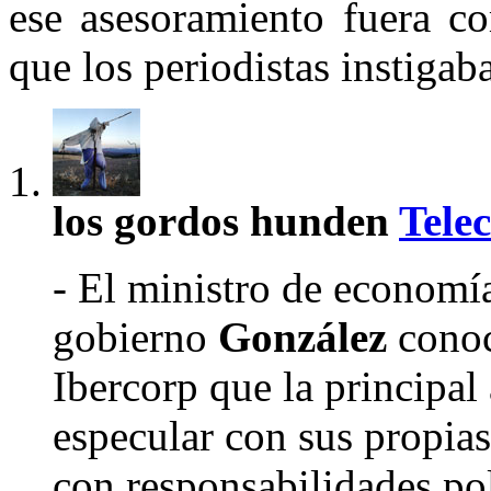
ese asesoramiento fuera co
que los periodistas instigab
los gordos hunden
Tele
- El ministro de econom
gobierno
González
conocí
Ibercorp que la principal 
especular con sus propias
con responsabilidades po