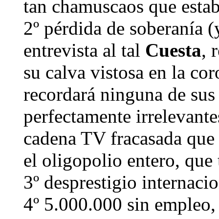
tan chamuscaos que estab
2º pérdida de soberanía (
entrevista al tal
Cuesta
, 
su calva vistosa en la co
recordará ninguna de sus
perfectamente irrelevante
cadena TV fracasada que 
el oligopolio entero, que
3º desprestigio internaci
4º 5.000.000 sin empleo, 