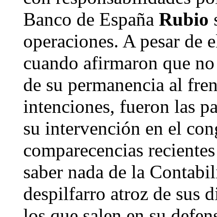
Banco de España
Rubio
s
operaciones. A pesar de e
cuando afirmaron que no
de su permanencia al fre
intenciones, fueron las p
su intervención en el con
comparecencias recientes
saber nada de la Contabili
despilfarro atroz de sus 
los que salen en su defen