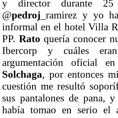
y director durante 25
@
pedroj
_ramirez y yo h
informal en el hotel Villa 
PP.
Rato
quería conocer nu
Ibercorp y cuáles era
argumentación oficial e
Solchaga
, por entonces m
cuestión me resultó soporí
sus pantalones de pana, y
había tomao en serio el 