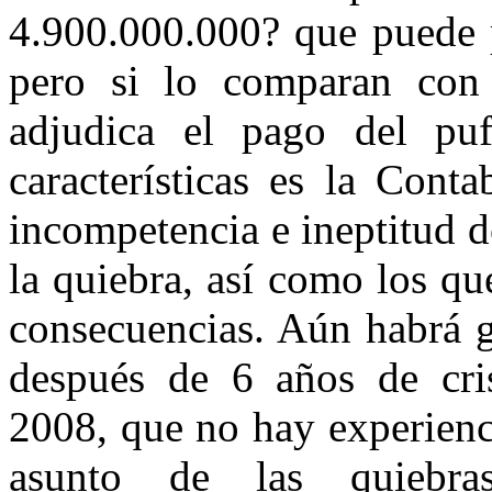
4.900.000.000? que puede p
pero si lo comparan con
adjudica el pago del pu
características es la Cont
incompetencia e ineptitud d
la quiebra, así como los qu
consecuencias. Aún habrá g
después de 6 años de cris
2008, que no hay experienc
asunto de las quiebras