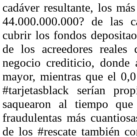
cadáver resultante, los má
44.000.000.000? de las c
cubrir los fondos depositao
de los acreedores reales 
negocio crediticio, donde 
mayor, mientras que el 0,0
#tarjetasblack serían pr
saquearon al tiempo que
fraudulentas más cuantiosas
de los #rescate también co