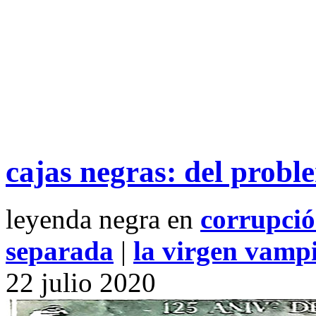
cajas negras: del probl
leyenda negra en
corrupci
separada
|
la virgen vamp
22
julio
2020