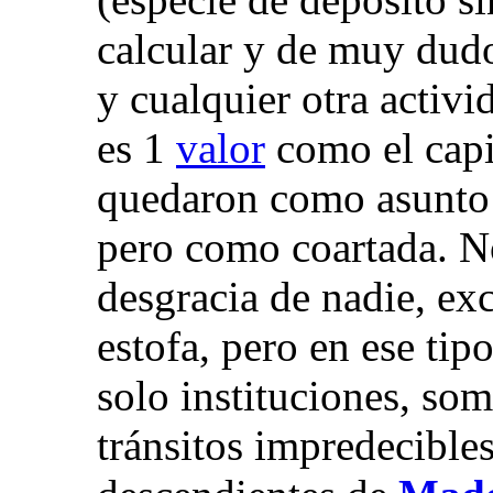
calcular y de muy dudo
y cualquier otra activi
es 1
valor
como el capit
quedaron como asunto 
pero como coartada. No
desgracia de nadie, ex
estofa, pero en ese tip
solo instituciones, som
tránsitos impredecibl