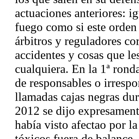
actuaciones anteriores: 
fuego como si este orden
árbitros y reguladores co
accidentes y cosas que le
cualquiera. En la 1ª ron
de responsables o irrespo
llamadas cajas negras dur
2012 se dijo expresament
había visto afectao por la
tóxicos fuera de balance