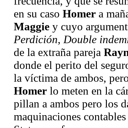
frecuencia, y que se resu
en su caso
Homer
a maña
Maggie
y cuyo argumento
Perdición
,
Double indem
de la extraña pareja
Raym
donde el perito del segur
la víctima de ambos, per
Homer
lo meten en la cá
pillan a ambos pero los 
maquinaciones contables