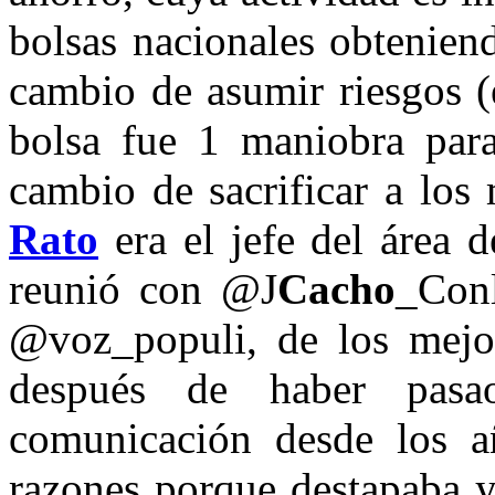
bolsas nacionales obtenien
cambio de asumir riesgos (
bolsa fue 1 maniobra para
cambio de sacrificar a los
Rato
era el jefe del área 
reunió con @J
Cacho
_Conl
@voz_populi, de los mejor
después de haber pas
comunicación desde los añ
razones porque destapaba y 