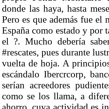
donde las haya, hasta meses
Pero es que además fue el 
España como estado y por t
el ?. Mucho debería saber
#rescates, pues durante lust
vuelta de hoja. A principio
escándalo Ibercrcorp, banc
serían acreedores pudiente
como se los llama, a difere
ahorro, cuya actividad es in