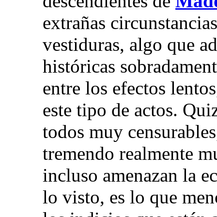
descendientes de
Mado
extrañas circunstancias
vestiduras, algo que a
históricas sobradament
entre los efectos lento
este tipo de actos. Qu
todos muy censurables,
tremendo realmente mu
incluso amenazan la e
lo visto, es lo que me