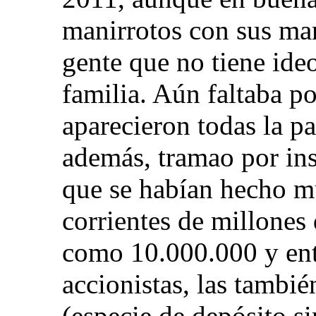
manirrotos con sus man
gente que no tiene ideo
familia. Aún faltaba p
aparecieron todas la pa
además, tramao por ins
que se habían hecho mu
corrientes de millones 
como 10.000.000 y en
accionistas, las tamb
(especie de depósito s