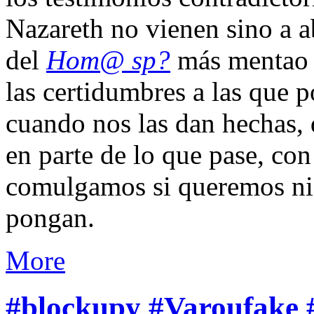
Nazareth no vienen sino a ab
del
Hom@ sp?
más mentao q
las certidumbres a las que
cuando nos las dan hechas, 
en parte de lo que pase, co
comulgamos si queremos ni
pongan.
More
#blockupy #Varoufake 