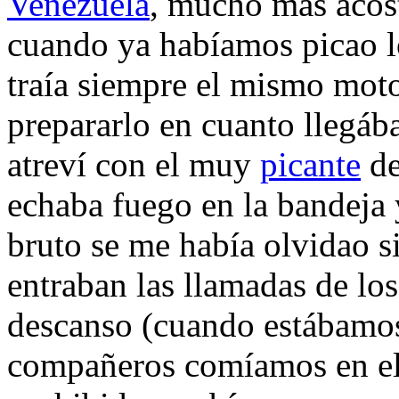
Venezuela
, mucho más acos
cuando ya habíamos picao lo
traía siempre el mismo mot
prepararlo en cuanto llegába
atreví con el muy
picante
de
echaba fuego en la bandeja 
bruto se me había olvidao si
entraban las llamadas de lo
descanso (cuando estábamos
compañeros comíamos en el 