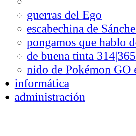
guerras del Ego
escabechina de Sánch
pongamos que hablo d
de buena tinta 314|36
nido de Pokémon GO 
informática
administración