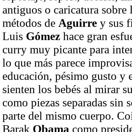
antiguos o caricatura sobr
métodos de
Aguirre
y sus fi
Luis
Gómez
hace gran esfu
curry muy picante para inte
lo que más parece improvis
educación, pésimo gusto y 
sienten los bebés al mirar 
como piezas separadas sin 
parte del mismo cuerpo. Co
Barak
Obama
como presiden