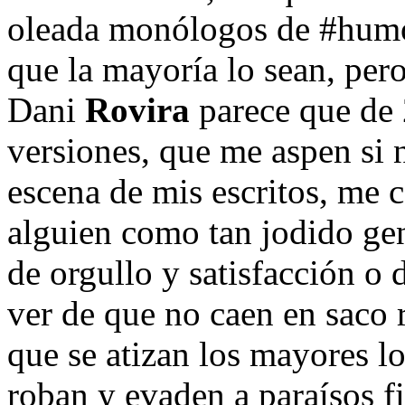
oleada monólogos de #humo
que la mayoría lo sean, per
Dani
Rovira
parece que de 
versiones, que me aspen si 
escena de mis escritos, me 
alguien como tan jodido gen
de orgullo y satisfacción o
ver de que no caen en saco 
que se atizan los mayores l
roban y evaden a paraísos fi