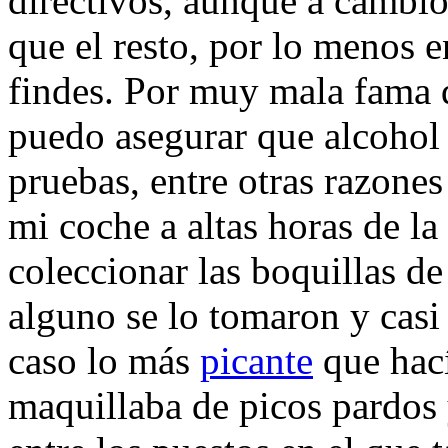
directivos, aunque a cambi
que el resto, por lo menos 
findes. Por muy mala fama q
puedo asegurar que alcohol 
pruebas, entre otras razone
mi coche a altas horas de l
coleccionar las boquillas de
alguno se lo tomaron y casi 
caso lo más
picante
que hací
maquillaba de picos pardos y