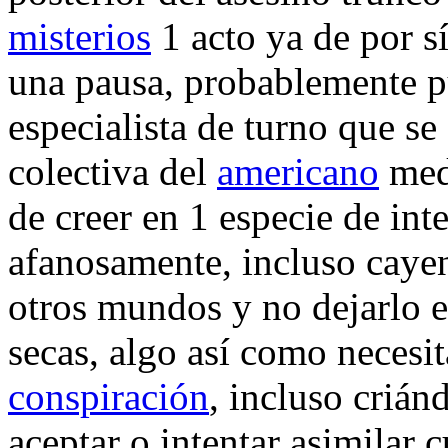
misterios
1 acto ya de por s
una pausa, probablemente pu
especialista de turno que se
colectiva del
americano
medi
de creer en 1 especie de int
afanosamente, incluso cayen
otros mundos y no dejarlo e
secas, algo así como necesit
conspiración
, incluso crián
aceptar o intentar asimilar