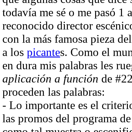
todavía me sé o me pasó 1 a
reconocido director escénic
con la más famosa pieza de
a los
picante
s. Como el mun
en dura mis palabras les ru
aplicación a función
de #22
proceden las palabras:
- Lo importante es el criter
las promos del programa d
como tal muestra o escenifi