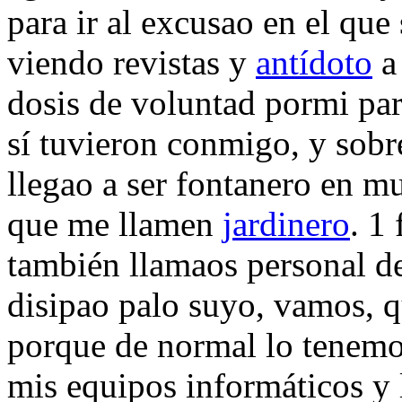
para ir al excusao en el qu
viendo revistas y
antídoto
a 
dosis de voluntad pormi par
sí tuvieron conmigo, y sobr
llegao a ser fontanero en m
que me llamen
jardinero
. 1
también llamaos personal d
disipao palo suyo, vamos, 
porque de normal lo tenemos
mis equipos informáticos y l