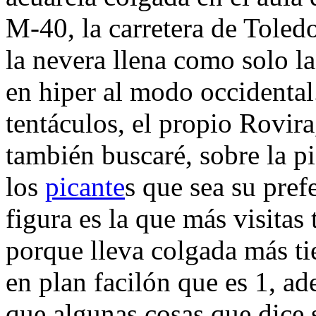
M-40, la carretera de Toled
la nevera llena como solo l
en hiper al modo occidental
tentáculos, el propio Rovira
también buscaré, sobre la p
los
picante
s que sea su pref
figura es la que más visitas
porque lleva colgada más t
en plan facilón que es 1, ad
que algunas cosas que dice 