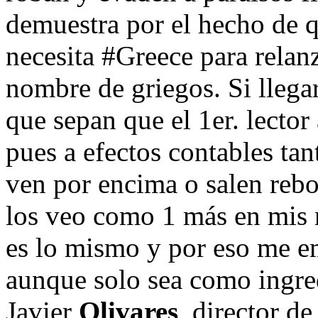
demuestra por el hecho de 
necesita #Greece para relan
nombre de griegos. Si llega
que sepan que el 1er. lector
pues a efectos contables tan
ven por encima o salen rebot
los veo como 1 más en mis 
es lo mismo y por eso me e
aunque solo sea como ingred
Javier
Olivares
, director d