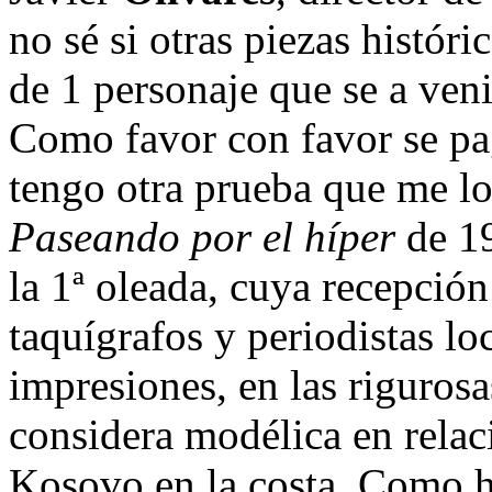
no sé si otras piezas históri
de 1 personaje que se a veni
Como favor con favor se pag
tengo otra prueba que me lo
Paseando por el híper
de 19
la 1ª oleada, cuya recepció
taquígrafos y periodistas lo
impresiones, en las rigurosa
considera modélica en relaci
Kosovo en la costa. Como h