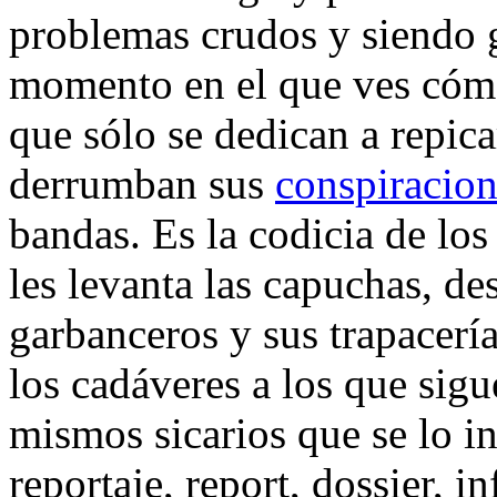
problemas crudos y siendo 
momento en el que ves cómo
que sólo se dedican a repica
derrumban sus
conspiracio
bandas. Es la codicia de los
les levanta las capuchas, de
garbanceros y sus trapacería
los cadáveres a los que sig
mismos sicarios que se lo i
reportaje, report, dossier, i