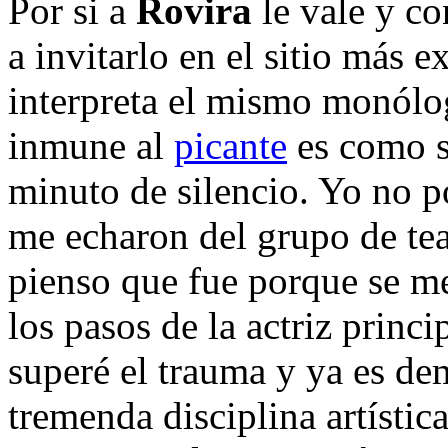
Por si a
Rovira
le vale y co
a invitarlo en el sitio más 
interpreta el mismo monólo
inmune al
picante
es como s
minuto de silencio. Yo no po
me echaron del grupo de te
pienso que fue porque se me
los pasos de la actriz princi
superé el trauma y ya es de
tremenda disciplina artística