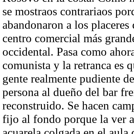
se mostraos contrariaos por
abandonaron a los placeres
centro comercial más gran
occidental. Pasa como ahor
comunista y la retranca es qu
gente realmente pudiente de
persona al dueño del bar fr
reconstruido. Se hacen cam
fijo al fondo porque la ver a
acuarela colgada en el aula 