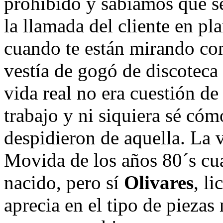
prohibido y sabíamos que s
la llamada del cliente en pla
cuando te están mirando co
vestía de gogó de discoteca
vida real no era cuestión de
trabajo y ni siquiera sé cóm
despidieron de aquella. La v
Movida de los años 80´s c
nacido, pero sí
Olivares
, l
aprecia en el tipo de piezas