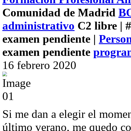
Comunidad de Madrid
BO
administrativo
C2 libre | 
examen pendiente |
Person
examen pendiente
progra
16
febrero
2020
Si me dan a elegir el mome
último verano, me quedo con 