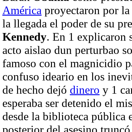
América
proyectaron por la
la llegada el poder de su p
Kennedy
. En 1 explicaron 
acto aislao dun perturbao so
famoso con el magnicidio pa
confuso ideario en los inev
de hecho dejó
dinero
y 1 ca
esperaba ser detenido el mi
desde la biblioteca pública 
posterior del asesino trunc