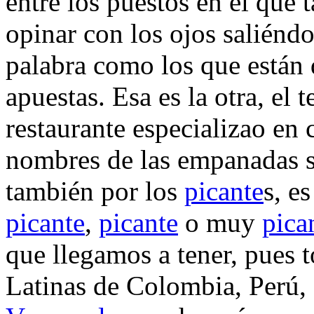
entre los puestos en el que
opinar con los ojos saliéndo
palabra como los que están
apuestas. Esa es la otra, el 
restaurante especializao en
nombres de las empanadas s
también por los
picante
s, e
picante
,
picante
o muy
pica
que llegamos a tener, pues 
Latinas de Colombia, Perú, 