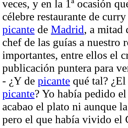
veces, y en la 1ª ocasión qu
célebre restaurante de curr
picante
de
Madrid
, a mitad
chef de las guías a nuestro
importantes, entre ellos el 
publicación puntera para ver
- ¿Y de
picante
qué tal? ¿El
picante
? Yo había pedido e
acabao el plato ni aunque l
pero el que había vivido el