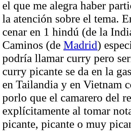
el que me alegra haber part
la atención sobre el tema. E
cenar en 1 hindú (de la Indi
Caminos (de
Madrid
) espec
podría llamar curry pero ser
curry picante se da en la ga
en Tailandia y en Vietnam c
porlo que el camarero del r
explícitamente al tomar not
picante, picante o muy pic