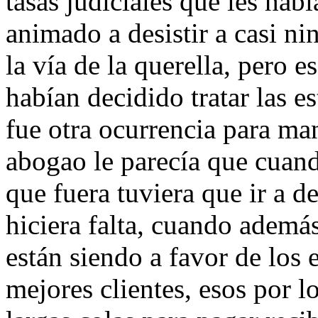
tasas judiciales que les ha
animado a desistir a casi n
la vía de la querella, pero 
habían decidido tratar las e
fue otra ocurrencia para man
abogao le parecía que cuand
que fuera tuviera que ir a d
hiciera falta, cuando además
están siendo a favor de los 
mejores clientes, esos por 