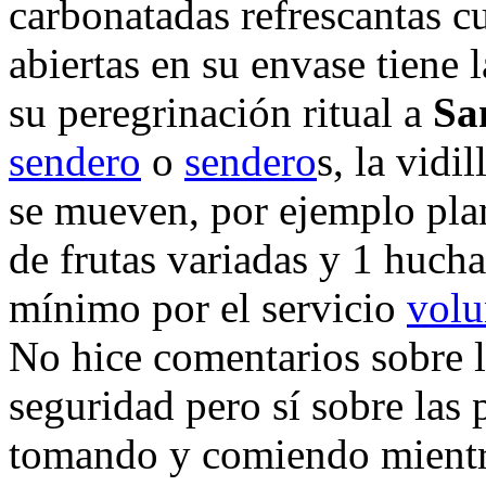
carbonatadas refrescantas 
abiertas en su envase tiene
su peregrinación ritual a
Sa
sendero
o
sendero
s, la vidi
se mueven, por ejemplo pla
de frutas variadas y 1 huch
mínimo por el servicio
volu
No hice comentarios sobre l
seguridad pero sí sobre las 
tomando y comiendo mientras