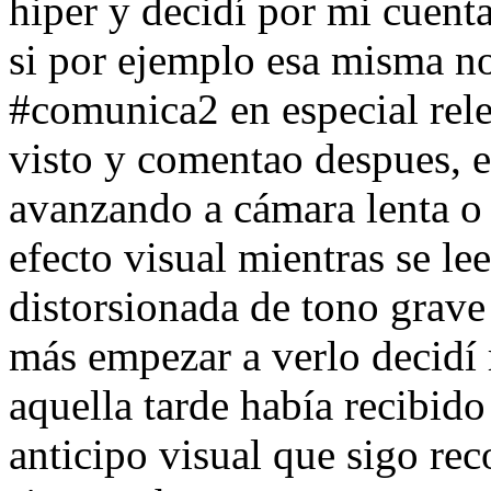
hiper y decidí por mi cuent
si por ejemplo esa misma no
#comunica2 en especial rele
visto y comentao despues, e
avanzando a cámara lenta o 
efecto visual mientras se l
distorsionada de tono grav
más empezar a verlo decidí 
aquella tarde había recibid
anticipo visual que sigo re