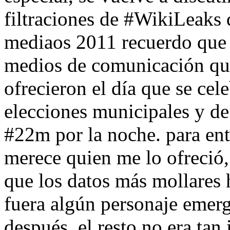
filtraciones de #WikiLeaks 
mediaos 2011 recuerdo que 
medios de comunicación que
ofrecieron el día que se cele
elecciones municipales y de
#22m por la noche. para ent
merece quien me lo ofreció
que los datos más mollares 
fuera algún personaje emerg
después, el resto no era tan