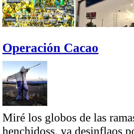
Operación Cacao
Miré los globos de las rama
henchidoss, ya desinflaos po