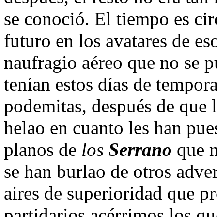
se conoció. El tiempo es cir
futuro en los avatares de es
naufragio aéreo que no se p
tenían estos días de tempora
podemitas, después de que lo
helao en cuanto les han pue
planos de
los
Serrano
que n
se han burlao de otros adver
aires de superioridad que p
partidarios acérrimos los qu