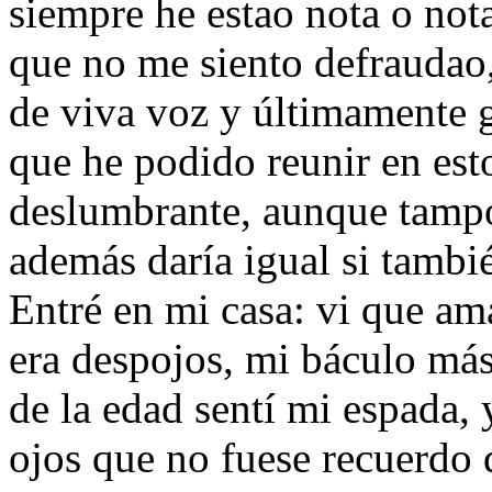
siempre he estao nota o nota
que no me siento defraudao,
de viva voz y últimamente g
que he podido reunir en est
deslumbrante, aunque tampo
además daría igual si tambi
Entré en mi casa: vi que am
era despojos, mi báculo má
de la edad sentí mi espada, 
ojos que no fuese recuerdo 