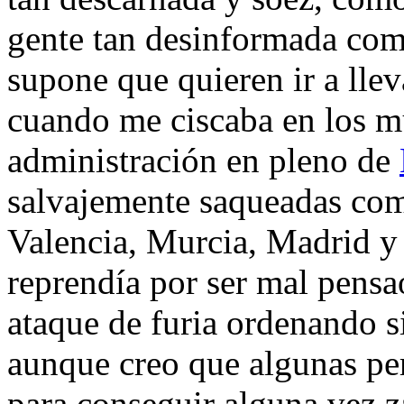
gente tan desinformada com
supone que quieren ir a llev
cuando me ciscaba en los mu
administración en pleno de
salvajemente saqueadas com
Valencia, Murcia, Madrid y l
reprendía por ser mal pensa
ataque de furia ordenando si
aunque creo que algunas per
para conseguir alguna vez za