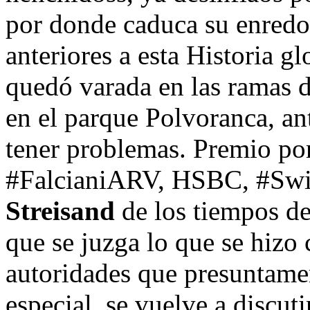
por donde caduca su enredo
anteriores a esta Historia g
quedó varada en las ramas 
en el parque Polvoranca, an
tener problemas. Premio por
#FalcianiARV, HSBC, #Swiss
Streisand
de los tiempos d
que se juzga lo que se hizo 
autoridades que presuntamen
especial, se vuelve a discuti