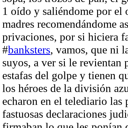
1 oído y saliéndome por el ot
madres recomendándome asu
privaciones, por si hiciera f
#
banksters
, vamos, que ni 
suyos, a ver si le revientan
estafas del golpe y tienen 
los héroes de la división a
echaron en el telediario las 
fastuosas declaraciones judi
firmaban lo que les ponían 