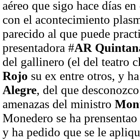
aéreo que sigo hace días en 
con el acontecimiento plasm
parecido al que puede practi
presentadora #
AR Quintan
del gallinero (el del teatro 
Rojo
su ex entre otros, y h
Alegre
, del que desconozco 
amenazas del ministro
Mon
Monedero se ha prensentao e
y ha pedido que se le apliq