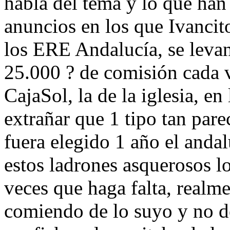
habla del tema y lo que han 
anuncios en los que Ivanci
los ERE Andalucía, se levan
25.000 ? de comisión cada 
CajaSol, la de la iglesia, en
extrañar que 1 tipo tan pare
fuera elegido 1 año el anda
estos ladrones asquerosos lo
veces que haga falta, realme
comiendo de lo suyo y no de