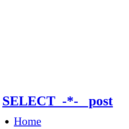
SELECT_-*-_ post
Home