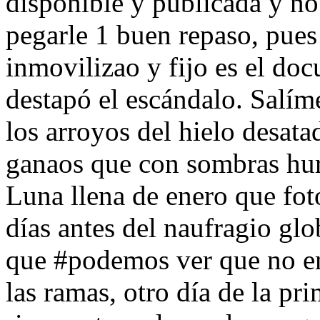
disponible y publicada y no
pegarle 1 buen repaso, pues 
inmovilizao y fijo es el do
destapó el escándalo. Salím
los arroyos del hielo desata
ganaos que con sombras hurt
Luna llena de enero que fot
días antes del naufragio gl
que #podemos ver que no e
las ramas, otro día de la pr