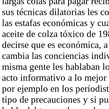
largas colas para pagar reci
sus técnicas dilatorias les
las estafas económicas y cua
aceite de colza tóxico de 
decirse que es económica, a 
cambia las conciencias indiv
misma gente les hablaban l
acto informativo a lo mejor 
por ejemplo en los periodis
tipo de precauciones y si p