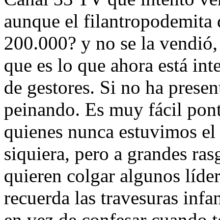
aunque el filantropodemita 
200.000? y no se la vendió,
que es lo que ahora está int
de gestores. Si no ha presen
peinando. Es muy fácil pont
quienes nunca estuvimos el 
siquiera, pero a grandes ras
quieren colgar algunos líd
recuerda las travesuras infan
en vez de confesar cuando t