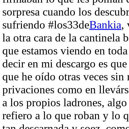
sorpresa cuando los descubr
sufriendo #los33de
Bankia
,
la otra cara de la cantinela
que estamos viendo en toda
decir en mi descargo es qu
que he oído otras veces sin r
privaciones como en llevárs
a los propios ladrones, alg
refiero a lo que roban y lo
tan descarnada y soez, com