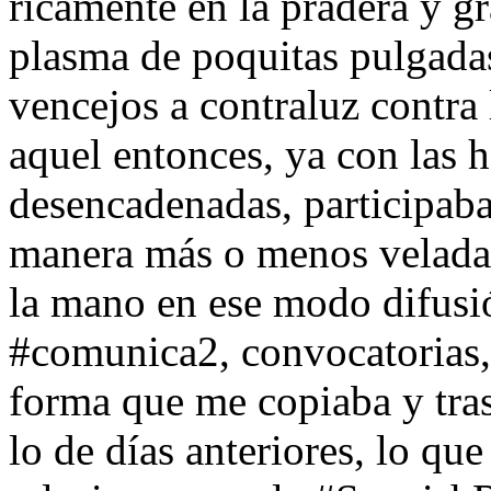
ricamente en la pradera y gr
plasma de poquitas pulgadas
vencejos a contraluz contra 
aquel entonces, ya con las 
desencadenadas, participaba
manera más o menos velada,
la mano en ese modo difusió
#comunica2, convocatorias, 
forma que me copiaba y tras
lo de días anteriores, lo qu