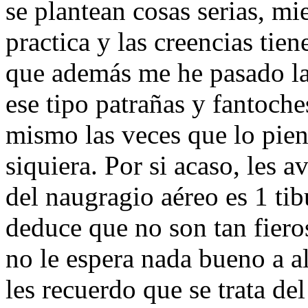
se plantean cosas serias, mi
practica y las creencias ti
que además me he pasado la
ese tipo patrañas y fantoch
mismo las veces que lo pie
siquiera. Por si acaso, les a
del naugragio aéreo es 1 ti
deduce que no son tan fier
no le espera nada bueno a 
les recuerdo que se trata de