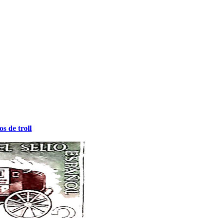
os de troll