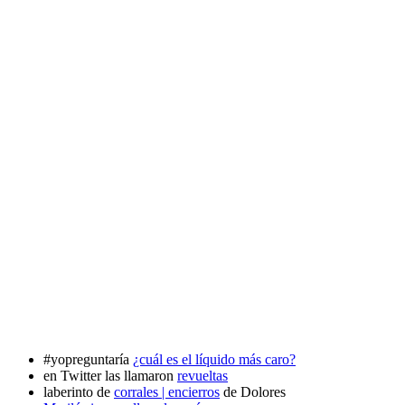
#yopreguntaría
¿cuál es el líquido más caro?
en Twitter las llamaron
revueltas
laberinto de
corrales | encierros
de Dolores