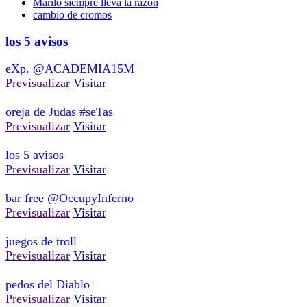
Mariló siempre lleva la razón
cambio de cromos
los 5 avisos
eXp. @ACADEMIA15M
Previsualizar
Visitar
oreja de Judas #seTas
Previsualizar
Visitar
los 5 avisos
Previsualizar
Visitar
bar free @OccupyInferno
Previsualizar
Visitar
juegos de troll
Previsualizar
Visitar
pedos del Diablo
Previsualizar
Visitar