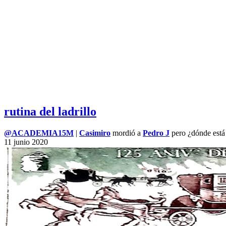
rutina del ladrillo
@ACADEMIA15M
|
Casimiro
mordió a
Pedro J
pero ¿dónde está 
11
junio
2020