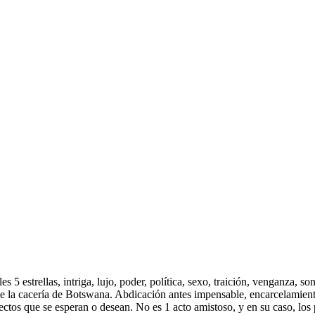
 5 estrellas, intriga, lujo, poder, política, sexo, traición, venganza, so
de la cacería de Botswana. Abdicación antes impensable, encarcelamient
ctos que se esperan o desean. No es 1 acto amistoso, y en su caso, los p