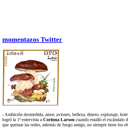
momentazos Twitter
- Ambición desmedida, amor, aviones, belleza, dinero, espionaje, hoteles
logró la 1ª entrevista a
Corinna Larson
cuando estalló el escándalo 
que quemar las redes, además de fuego amigo, no siempre tiene los efe