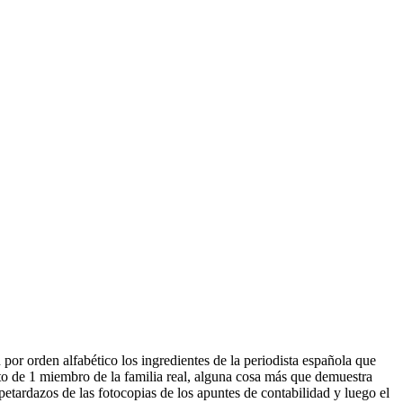
n por orden alfabético los ingredientes de la periodista española que
o de 1 miembro de la familia real, alguna cosa más que demuestra
etardazos de las fotocopias de los apuntes de contabilidad y luego el