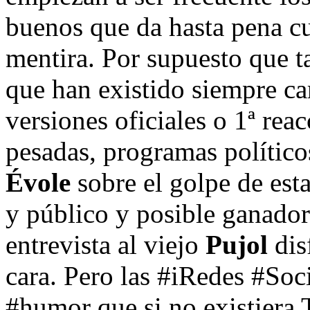
buenos que da hasta pena c
mentira. Por supuesto que t
que han existido siempre car
versiones oficiales o 1ª rea
pesadas, programas político
Évole
sobre el golpe de est
y público y posible ganador
entrevista al viejo
Pujol
dis
cara. Pero las #iRedes #Soc
#humor que si no existiera T