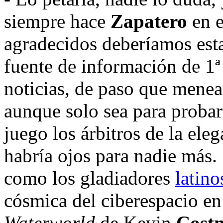
siempre hace
Zapatero
en e
agradecidos deberíamos esta
fuente de información de 1
noticias, de paso que mene
aunque solo sea para probar 
juego los árbitros de la eleg
habría ojos para nadie más.
como los gladiadores
latino
cósmica del ciberespacio en 
Waterworld
de Kevin
Cost