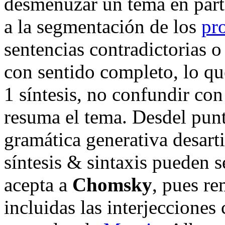
desmenuzar un tema en parte
a la segmentación de los
pr
sentencias contradictorias o
con sentido completo, lo qu
1 síntesis, no confundir con
resuma el tema. Desdel punt
gramática generativa desar
síntesis & sintaxis pueden s
acepta a
Chomsky
, pues re
incluidas las interjecciones