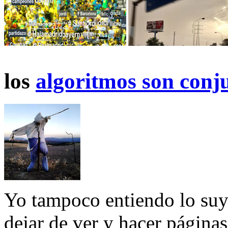
los
algoritmos son conj
Yo tampoco entiendo lo suy
dejar de ver y hacer página