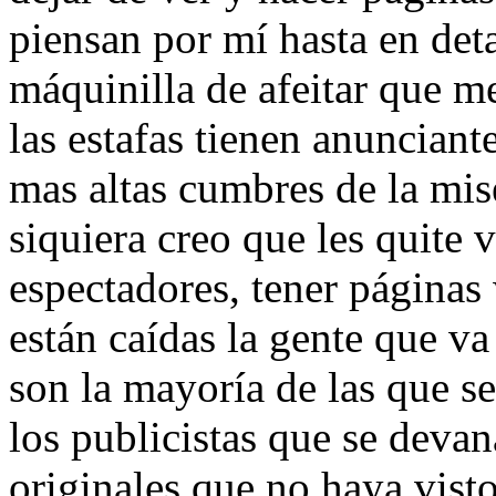
piensan por mí hasta en det
máquinilla de afeitar que m
las estafas tienen anunciant
mas altas cumbres de la mi
siquiera creo que les quite v
espectadores, tener páginas
están caídas la gente que v
son la mayoría de las que se
los publicistas que se deva
originales que no haya vist