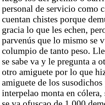
personal de servicio como c
cuentan chistes porque dem
gracia lo que les echen, per
parvenús que lo mismo se v
columpio de tanto peso. Lle
se sabe va y le pregunta a 
otro amiguete por lo que hi
amiguete de los susodichos 
interpelao monta en cólera,
se va ofuscao de 1.000 demo