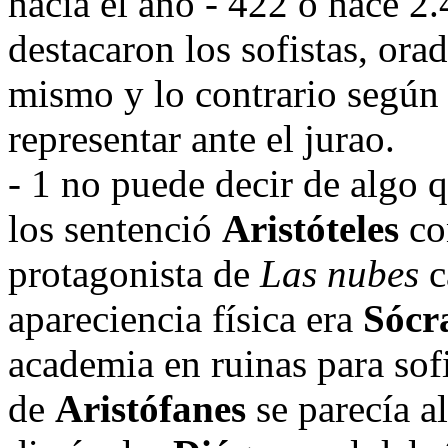
hacia el año - 422 ó hace 2
destacaron los sofistas, ora
mismo y lo contrario según l
representar ante el jurao.
- 1 no puede decir de algo 
los sentenció
Aristóteles
con
protagonista de
Las nubes
c
apareciencia física era
Sócr
academia en ruinas para sofi
de
Aristófanes
se parecía al