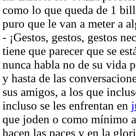
como lo que queda de 1 bill
puro que le van a meter a a
- ¡Gestos, gestos, gestos ne
tiene que parecer que se es
nunca habla no de su vida pr
y hasta de las conversacione
sus amigos, a los que incluso
incluso se les enfrentan en
j
que joden o como mínimo asu
hacen las paces y en la glor