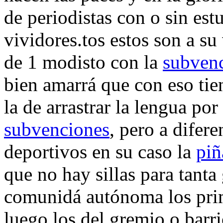
de periodistas con o sin estu
vividores.tos estos son a s
de 1 modisto con la
subven
bien amarrá que con eso tien
la de arrastrar la lengua po
subvenciones
, pero a difer
deportivos en su caso la
piñ
que no hay sillas para tanta 
comunidá autónoma los prim
luego los del gremio o barri