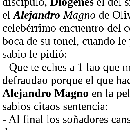
discípulo,
Diógenes
el del 
el
Alejandro
Magno
de Oli
celebérrimo encuentro del c
boca de su tonel, cuando le 
sabio le pidió:
- Que te eches a 1 lao que 
defraudao porque el que ha
Alejandro Magno
en la pe
sabios citaos sentencia:
- Al final los soñadores can