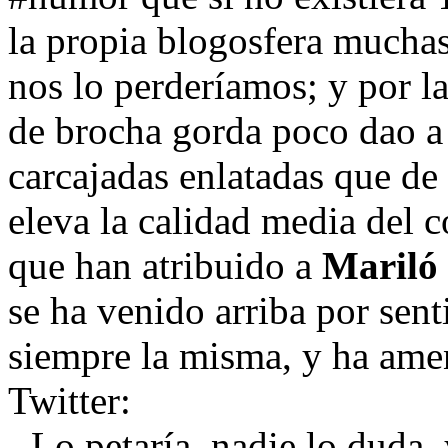
la propia blogosfera mucha
nos lo perderíamos; y por l
de brocha gorda poco dao a l
carcajadas enlatadas que de 
eleva la calidad media del c
que han atribuido a
Mariló
se ha venido arriba por senti
siempre la misma, y ha ame
Twitter:
- Lo petaría, nadie lo duda,