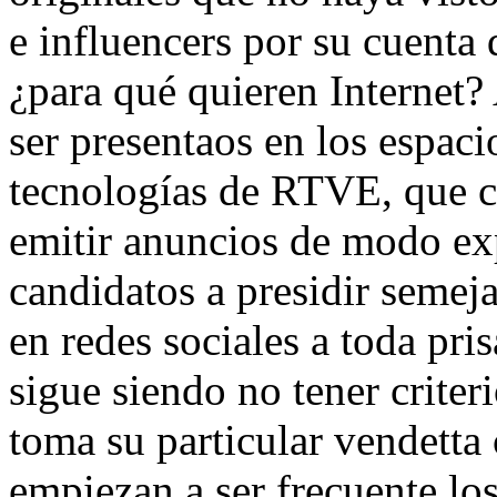
e influencers por su cuenta
¿para qué quieren Internet?
ser presentaos en los espac
tecnologías de RTVE, que c
emitir anuncios de modo exp
candidatos a presidir semej
en redes sociales a toda pri
sigue siendo no tener criter
toma su particular vendetta 
empiezan a ser frecuente lo