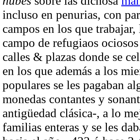
nubes
sobre las dichosa
man
incluso en penurias, con part
campos en los que trabajar, 
campo de refugiaos ociosos 
calles & plazas donde se ce
en los que además a los mie
populares se les pagaban al
monedas contantes y sonan
antigüedad clásica-, a lo me
familias enteras y se les da