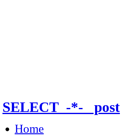
SELECT_-*-_ post
Home