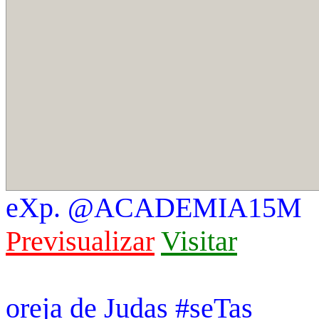
eXp. @ACADEMIA15M
Previsualizar
Visitar
oreja de Judas #seTas