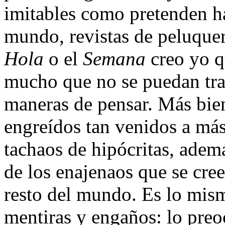
imitables como pretenden ha
mundo, revistas de peluquer
Hola
o el
Semana
creo yo q
mucho que no se puedan tras
maneras de pensar. Más bie
engreídos tan venidos a más
tachaos de hipócritas, ademá
de los enajenaos que se cree
resto del mundo. Es lo mism
mentiras y engaños: lo preo