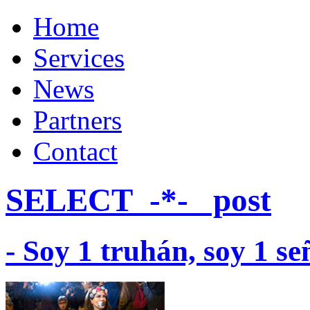
Home
Services
News
Partners
Contact
SELECT
_-*-_ post
- Soy 1 truhán, soy 1 se