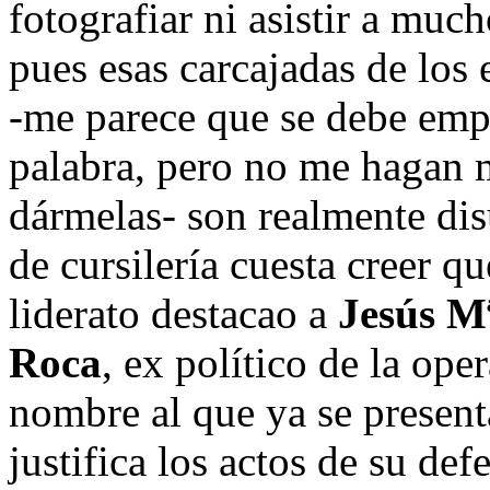
fotografiar ni asistir a muc
pues esas carcajadas de los 
-me parece que se debe empl
palabra, pero no me hagan 
dármelas- son realmente disu
de cursilería cuesta creer q
liderato destacao a
Jesús Mª
Roca
, ex político de la op
nombre al que ya se presen
justifica los actos de su de