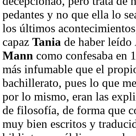
decepcionao, pero trata de 
pedantes y no que ella lo se
los últimos acontecimientos
capaz
Tania
de haber leído
Mann
como confesaba en 1 
más infumable que el prop
bachillerato, pues lo que me
por lo mismo, eran las expli
de filosofía, de forma que c
muy bien escritos y traduci