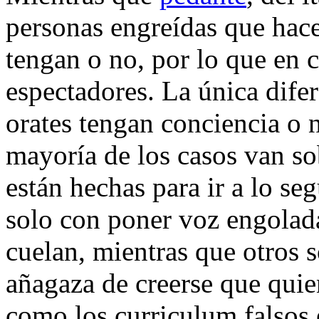
personas engreídas que hace
tengan o no, por lo que en 
espectadores. La única dife
orates tengan conciencia o n
mayoría de los casos van so
están hechas para ir a lo se
solo con poner voz engolada
cuelan, mientras que otros s
añagaza de creerse que quien
como los curriculum falsos 