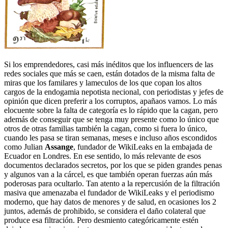
Si los emprendedores, casi más inéditos que los influencers de las
redes sociales que más se caen, están dotados de la misma falta de
miras que los familares y lameculos de los que copan los altos
cargos de la endogamia nepotista necional, con periodistas y jefes de
opinión que dicen preferir a los corruptos, apañaos vamos. Lo más
elocuente sobre la falta de categoría es lo rápido que la cagan, pero
además de conseguir que se tenga muy presente como lo único que
otros de otras familias también la cagan, como si fuera lo único,
cuando les pasa se tiran semanas, meses e incluso años escondidos
como Julian
Assange
, fundador de WikiLeaks en la embajada de
Ecuador en Londres. En ese sentido, lo más relevante de esos
documentos declarados secretos, por los que se piden grandes penas
y algunos van a la cárcel, es que también operan fuerzas aún más
poderosas para ocultarlo. Tan atento a la repercusión de la filtración
masiva que amenazaba el fundador de WikiLeaks y el periodismo
moderno, que hay datos de menores y de salud, en ocasiones los 2
juntos, además de prohibido, se considera el daño colateral que
produce esa filtración. Pero desmiento categóricamente estén