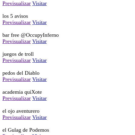
Previsualizar
Visitar
los 5 avisos
Previsualizar
Visitar
bar free @OccupyInferno
Previsualizar
Visitar
juegos de troll
Previsualizar
Visitar
pedos del Diablo
Previsualizar
Visitar
academia quiXote
Previsualizar
Visitar
el ojo aventurero
Previsualizar
Visitar
el Gulag de Podemos