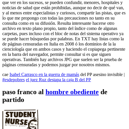
que ver en los sucesos, se pueden confundir, menores, hospitales y
noticias de salud que están prohibidas, aunque no decir de qué van,
y al menos entre especialistas y curiosos, compartir las pistas, que es
lo que me propongo con todas las precauciones no tanto en su
consulta como en su difusión. Resulta interesante hacerse otro
archivo en texto plano propio, tanto del índice como de algunas
carpetas, pues incluso con el bloc de notas del sistema operativo ya
se puede hacer búsquedas por palabras. En TXT hay listas como la
de páginas censuradas en Italia en 2008 ó los dominios de la la
cienciología que en ambos casos y haciendo el copiapega pertinente
en la barra del navegador, permite consultar si es que siguen
operativas. También hay archivos JPG que suelen ser la prueba de
páginas censuradas y podemos juzgar por nosotros mismos.
cae
Isabel Carrasco en la guerra de mamás
del PP
asesino invisible |
#esdepobres
el juez Ruz destapa la caja B del PP
paso franco al
hombre obediente
de
partido