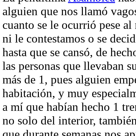
alguien que nos llamó vago
cuanto se le ocurrió pese al
ni le contestamos o se decid
hasta que se cansó, de hech
las personas que llevaban s
más de 1, pues alguien emp
habitación, y muy especial
a mí que habían hecho 1 tr
no solo del interior, tambi
que durante semanas nos ap