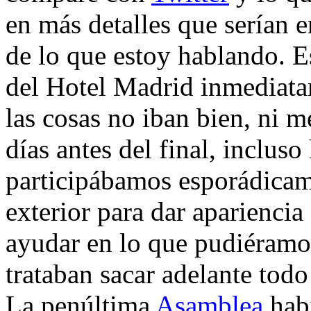
en más detalles que serían 
de lo que estoy hablando. E
del Hotel Madrid inmediatam
las cosas no iban bien, ni m
días antes del final, inclu
participábamos esporádicame
exterior para dar aparienci
ayudar en lo que pudiéramo
trataban sacar adelante todo
La penúltima
Asamblea
habí