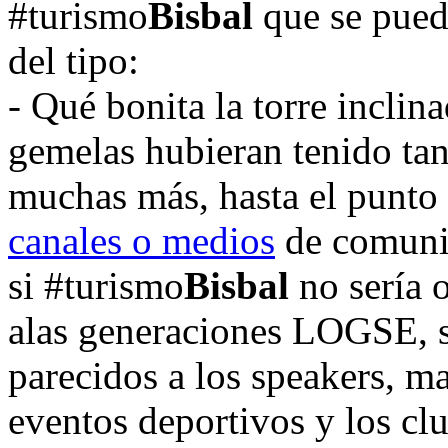
#turismo
Bisbal
que se pued
del tipo:
- Qué bonita la torre inclina
gemelas hubieran tenido tan
muchas más, hasta el punto 
canales o medios
de comunic
si #turismo
Bisbal
no sería 
alas generaciones LOGSE, s
parecidos a los speakers, ma
eventos deportivos y los cl