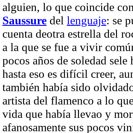
alguien, lo que coincide co
Saussure
del
lenguaje
: se p
cuenta deotra estrella del r
a la que se fue a vivir com
pocos años de soledad sele 
hasta eso es difícil creer, 
también había sido olvidado
artista del flamenco a lo qu
vida que había llevao y mor
afanosamente sus pocos vini