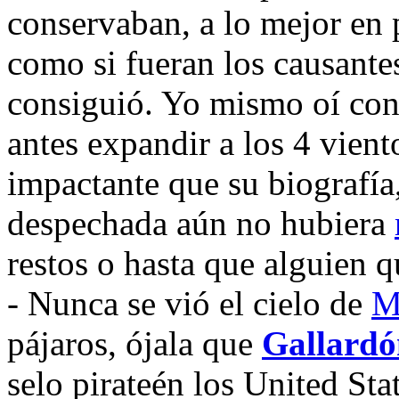
conservaban, a lo mejor en p
como si fueran los causante
consiguió. Yo mismo oí cont
antes expandir a los 4 vie
impactante que su biografía
despechada aún no hubiera
restos o hasta que alguien q
- Nunca se vió el cielo de
M
pájaros, ójala que
Gallardó
selo pirateén los United Sta