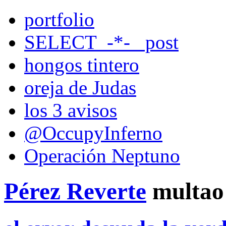
portfolio
SELECT_-*-_ post
hongos tintero
oreja de Judas
los 3 avisos
@OccupyInferno
Operación Neptuno
Pérez Reverte
multao 