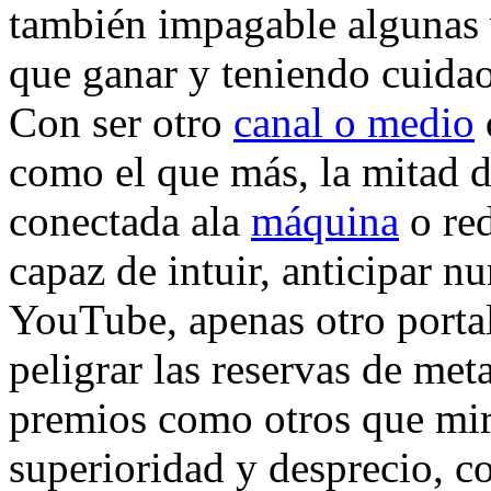
también impagable algunas
que ganar y teniendo cuida
Con ser otro
canal o medio
como el que más, la mitad 
conectada ala
máquina
o re
capaz de intuir, anticipar n
YouTube, apenas otro portal 
peligrar las reservas de meta
premios como otros que mira
superioridad y desprecio, c