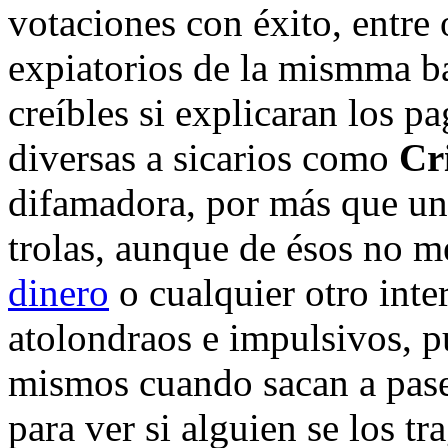
votaciones con éxito, entre
expiatorios de la mismma b
creíbles si explicaran los p
diversas a sicarios como
Cr
difamadora, por más que uno
trolas, aunque de ésos no me
dinero
o cualquier otro inte
atolondraos e impulsivos, p
mismos cuando sacan a pase
para ver si alguien se los tr