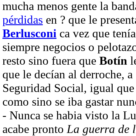
mucha menos gente la ban
pérdidas
en ? que le presen
Berlusconi
ca vez que tenía
siempre negocios o pelotazos
resto sino fuera que
Botín
l
que le decían al derroche, a 
Seguridad Social, igual que
como sino se iba gastar nun
- Nunca se habia visto la Lu
acabe pronto
La guerra de l