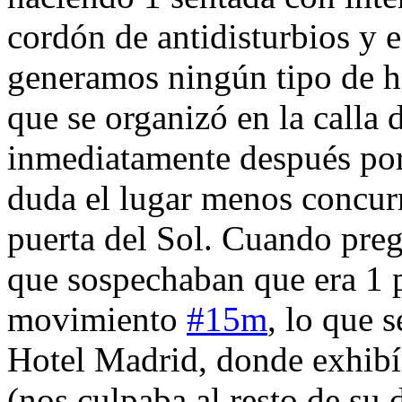
cordón de antidisturbios y 
generamos ningún tipo de ho
que se organizó en la calla
inmediatamente después por 
duda el lugar menos concurr
puerta del Sol. Cuando preg
que sospechaban que era 1 
movimiento
#15m
, lo que 
Hotel Madrid, donde exhibía
(nos culpaba al resto de su