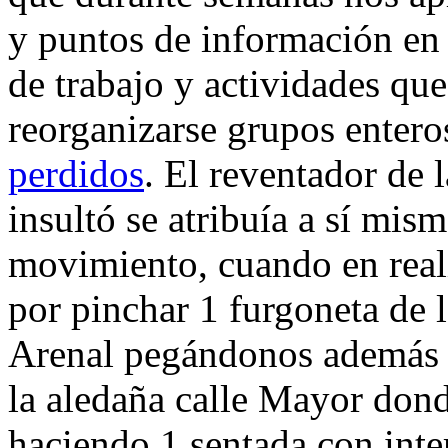
y puntos de información en
de trabajo y actividades qu
reorganizarse grupos entero
perdidos
. El reventador de 
insultó se atribuía a sí mis
movimiento, cuando en real
por pinchar 1 furgoneta de 
Arenal pegándonos además 1
la aledaña calle Mayor don
haciendo 1 sentada con inte