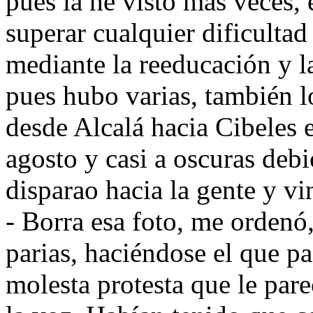
pues la he visto más veces, 
superar cualquier dificulta
mediante la reeducación y la
pues hubo varias, también l
desde Alcalá hacia Cibeles 
agosto y casi a oscuras debi
disparao hacia la gente y v
- Borra esa foto, me ordenó,
parias, haciéndose el que pa
molesta protesta que le par