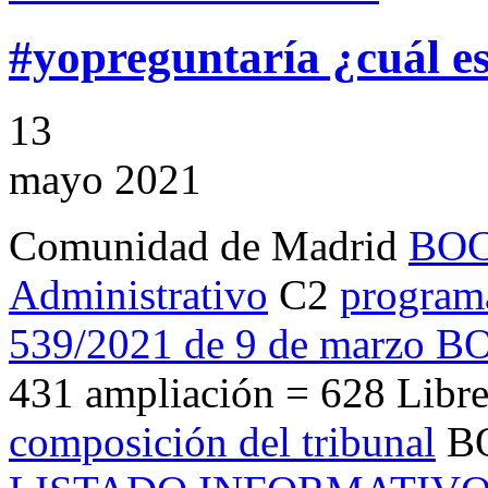
#yopreguntaría ¿cuál es
13
mayo 2021
Comunidad de Madrid
BOCM
Administrativo
C2
program
539/2021 de 9 de marzo BO
431 ampliación = 628 Libre
composición del tribunal
BO