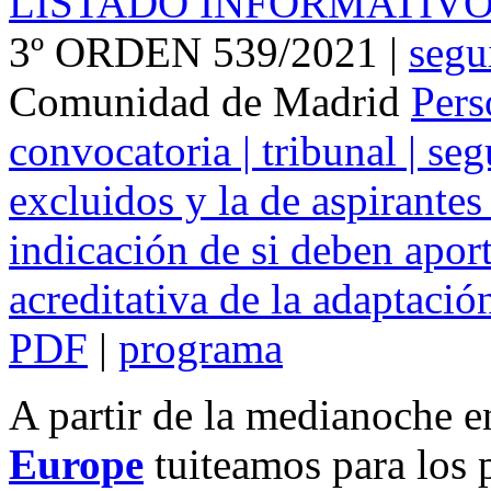
LISTADO INFORMATIVO
3º ORDEN 539/2021 |
segu
Comunidad de Madrid
Pers
convocatoria | tribunal | se
excluidos y la de aspirantes
indicación de si deben apor
acreditativa de la adaptaci
PDF
|
programa
A partir de la medianoche e
Europe
tuiteamos para los 