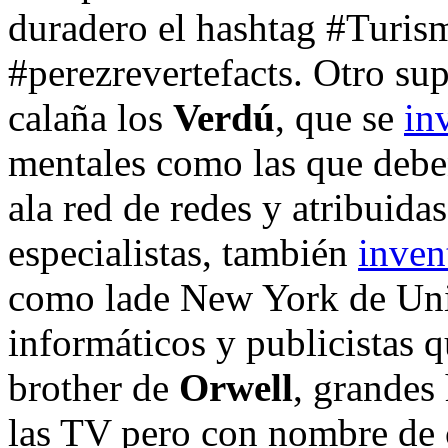
duradero el hashtag #Turis
#perezrevertefacts. Otro su
calaña los
Verdú
, que se
in
mentales como las que debe
ala red de redes y atribuid
especialistas, también
inven
como lade New York de Unit
informáticos y publicistas q
brother de
Orwell
, grandes
las TV pero con nombre de 