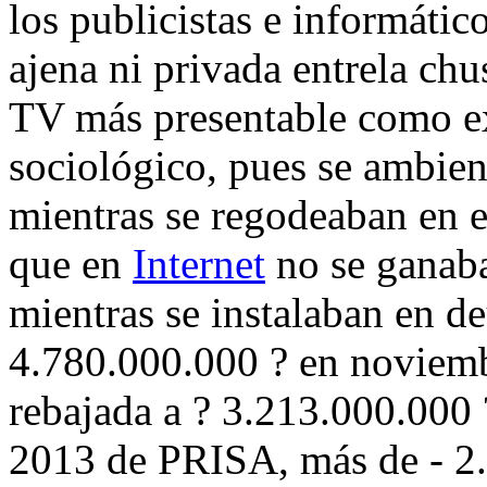
los publicistas e informáti
ajena ni privada entrela c
TV más presentable como ex
sociológico, pues se ambien
mientras se regodeaban en e
que en
Internet
no se ganaba
mientras se instalaban en d
4.780.000.000 ? en noviemb
rebajada a ? 3.213.000.000 
2013 de PRISA, más de - 2