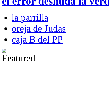
el error desnuda la ver
la parrilla
oreja de Judas
caja B del PP