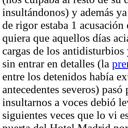
insultándonos) y además ya 
de rigor estaba 1 acusación
quiera que aquellos días ac
cargas de los antidisturbios
sin entrar en detalles (la
pre
entre los detenidos había e
antecedentes severos) pasó 
insultarnos a voces debió l
siguientes veces que lo vi e
puerta del Hotel Madrid por