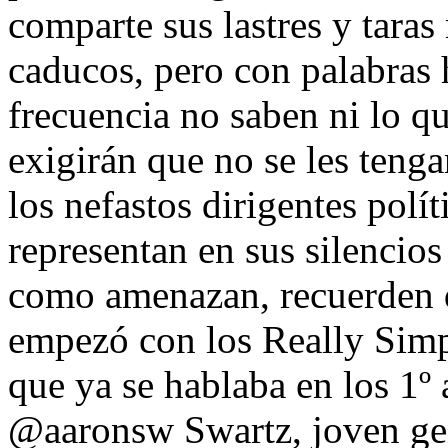
comparte sus lastres y tara
caducos, pero con palabras 
frecuencia no saben ni lo q
exigirán que no se les teng
los nefastos dirigentes polít
representan en sus silencios
como amenazan, recuerden 
empezó con los Really Simp
que ya se hablaba en los 1º
@aaronsw Swartz, joven gen