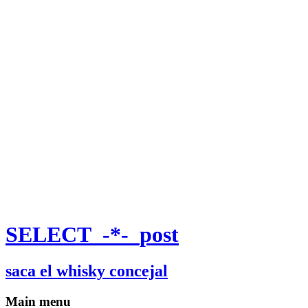
SELECT_-*-_post
saca el whisky concejal
Main menu