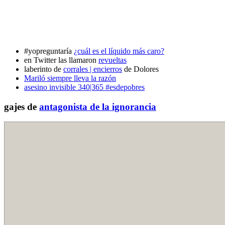
#yopreguntaría
¿cuál es el líquido más caro?
en Twitter las llamaron
revueltas
laberinto de
corrales | encierros
de Dolores
Mariló siempre lleva la razón
asesino invisible 340|365 #esdepobres
gajes de
antagonista de la ignorancia