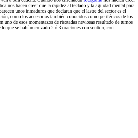
tica nos hacen creer que la rapidez al teclado y la agilidad mental para
arecen unos inmaduros que declaran que el lastre del sector es el
ación, como los accesorios también conocidos como periféricos de los
 en uno de esos momentazos de risotadas neviosas resultado de turnos
re lo que se habían cruzado 2 ó 3 oraciones con sentido, con