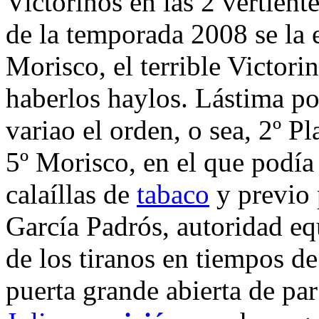
Victorinos en las 2 vertient
de la temporada 2008 se la 
Morisco, el terrible Victori
haberlos haylos. Lástima po
variao el orden, o sea, 2º Pl
5º Morisco, en el que podía
calaíllas de
tabaco
y previo 
García Padrós, autoridad equ
de los tiranos en tiempos d
puerta grande abierta de pa