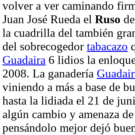
volver a ver caminando firm
Juan José Rueda el
Ruso
de
la cuadrilla del también gr
del sobrecogedor
tabacazo
q
Guadaira
6 lidios la enloqu
2008. La ganadería
Guadair
viniendo a más a base de b
hasta la lidiada el 21 de j
algún cambio y amenaza de 
pensándolo mejor dejó bueno