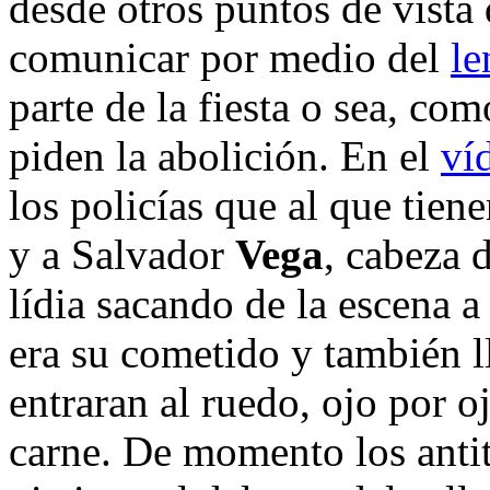
desde otros puntos de vista
comunicar por medio del
le
parte de la fiesta o sea, com
piden la abolición. En el
ví
los policías que al que tien
y a Salvador
Vega
, cabeza d
lídia sacando de la escena a
era su cometido y también l
entraran al ruedo, ojo por o
carne. De momento los antit