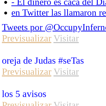
- El dinero es caca del D
en Twitter las llamaron r
Tweets por @OccupyInfern
Previsualizar
Visitar
oreja de Judas #seTas
Previsualizar
Visitar
los 5 avisos
Previsualizar
Visitar