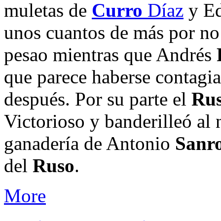
muletas de
Curro
Díaz
y E
unos cuantos de más por no
pesao mientras que Andrés
que parece haberse contagia
después. Por su parte el
Ru
Victorioso y banderilleó al n
ganadería de Antonio
Sanr
del
Ruso
.
More