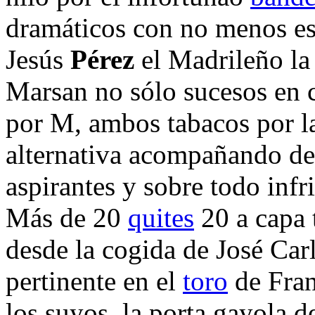
dramáticos con no menos esc
Jesús
Pérez
el Madrileño l
Marsan no sólo sucesos en
por M, ambos tabacos por la
alternativa acompañando de 
aspirantes y sobre todo inf
Más de 20
quites
20 a capa
desde la cogida de José Car
pertinente en el
toro
de Fra
los suyos, la porta gayola d