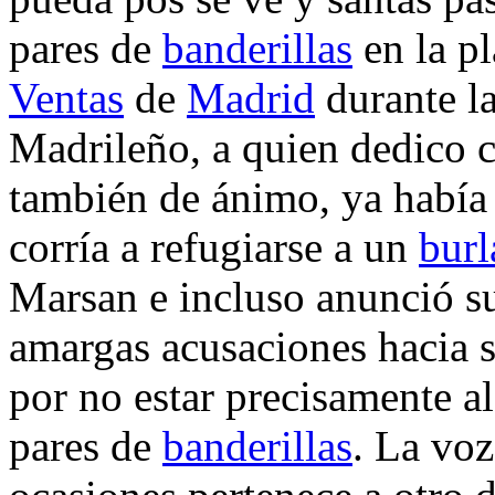
pares de
banderillas
en la p
Ventas
de
Madrid
durante l
Madrileño, a quien dedico c
también de ánimo, ya había
corría a refugiarse a un
burl
Marsan e incluso anunció su
amargas acusaciones hacia 
por no estar precisamente a
pares de
banderillas
. La voz