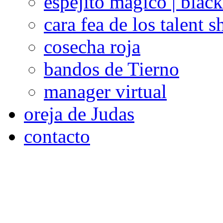
espejito mágico | blac
cara fea de los talent 
cosecha roja
bandos de Tierno
manager virtual
oreja de Judas
contacto