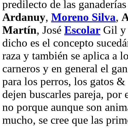
predilecto de las ganadería
Ardanuy
,
Moreno Silva
,
A
Martín
, José
Escolar
Gil y 
dicho es el concepto sucedá
raza y también se aplica a lo
carneros y en general el ga
para los perros, los gatos 
dejen buscarles pareja, por
no porque aunque son anima
mucho, se cree que las prim