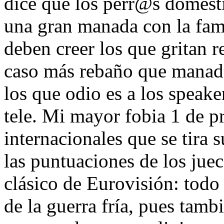
dice que los perr@s domést
una gran manada con la fami
deben creer los que gritan r
caso más rebaño que manada
los que odio es a los speake
tele. Mi mayor fobia 1 de p
internacionales que se tira 
las puntuaciones de los jue
clásico de Eurovisión: tod
de la guerra fría, pues tamb