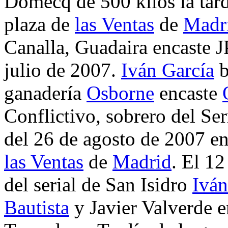
Domecq de 500 kilos la tard
plaza de
las Ventas
de
Madr
Canalla, Guadaira encaste 
julio de 2007.
Iván García
b
ganadería
Osborne
encaste
Conflictivo, sobrero del Se
del 26 de agosto de 2007 e
las Ventas
de
Madrid
. El 1
del serial de San Isidro
Iván
Bautista
y Javier Valverde en