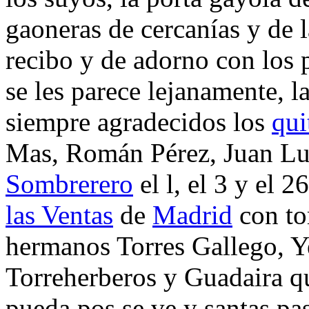
gaoneras de cercanías y de l
recibo y de adorno con los 
se les parece lejanamente, l
siempre agradecidos los
qui
Mas, Román Pérez, Juan Lu
Sombrerero
el l, el 3 y el 
las Ventas
de
Madrid
con tor
hermanos Torres Gallego, Y
Torreherberos y Guadaira que
pueda pos se ve y santas pa