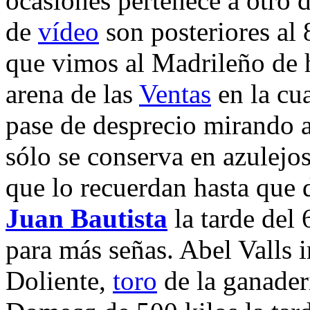
ocasiones pertenece a otro 
de
vídeo
son posteriores al 
que vimos al Madrileño de h
arena de las
Ventas
en la cu
pase de desprecio mirando 
sólo se conserva en azulejo
que lo recuerdan hasta que
Juan Bautista
la tarde del
para más señas. Abel Valls 
Doliente,
toro
de la ganader