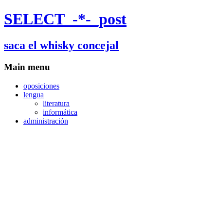
SELECT_-*-_post
saca el whisky concejal
Main menu
oposiciones
lengua
literatura
informática
administración