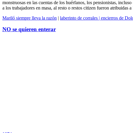
monstruosas en las cuentas de los huérfanos, los pensionistas, incluso 
a los trabajadores en masa, al resto o restos citizen fueron atribuidas a
Mariló siempre lleva la razón
|
laberinto de corrales | encierros de Do
NO se quieren enterar