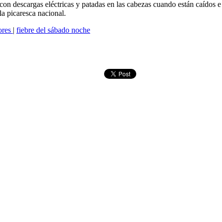
con descargas eléctricas y patadas en las cabezas cuando están caídos e 
 la picaresca nacional.
lores
|
fiebre del sábado noche