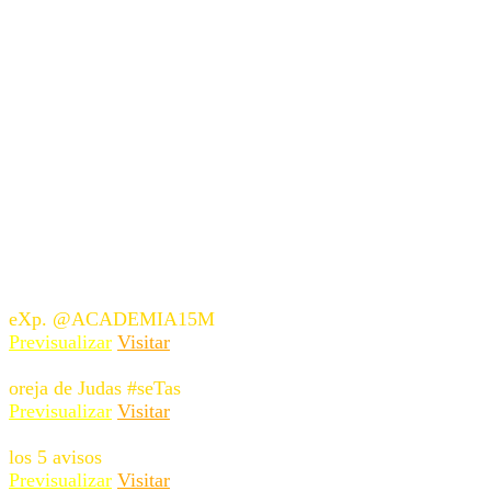
eXp. @ACADEMIA15M
Previsualizar
Visitar
oreja de Judas #seTas
Previsualizar
Visitar
los 5 avisos
Previsualizar
Visitar