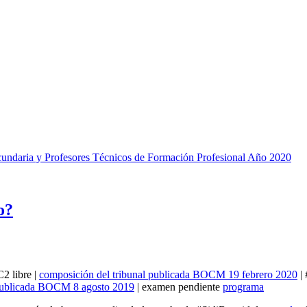
cundaria y Profesores Técnicos de Formación Profesional Año 2020
o?
2 libre |
composición del tribunal publicada BOCM 19 febrero 2020
| 
r publicada BOCM 8 agosto 2019
| examen pendiente
programa