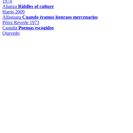
1974
Alianza
Riddles of culture
Harris
2009
Alfaguara
Cuando éramos honraos mercenarios
Pérez Reverte
1973
Castalia
Poemas escogidos
Quevedo