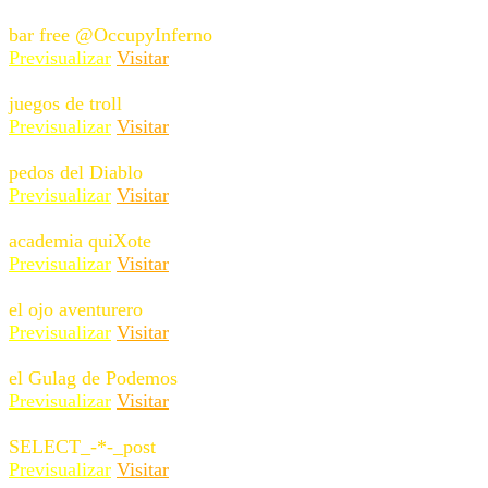
bar free @OccupyInferno
Previsualizar
Visitar
juegos de troll
Previsualizar
Visitar
pedos del Diablo
Previsualizar
Visitar
academia quiXote
Previsualizar
Visitar
el ojo aventurero
Previsualizar
Visitar
el Gulag de Podemos
Previsualizar
Visitar
SELECT_-*-_post
Previsualizar
Visitar