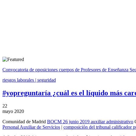
Convocatoria de oposiciones cuerpos de Profesores de Enseñanza Se
riesgos laborales | seguridad
#yopreguntaría ¿cuál es el líquido más car
22
mayo 2020
Comunidad de Madrid
BOCM 26 junio 2019 auxiliar administrativo
C
Personal Auxiliar de Servicios
|
composición del tribunal calificado